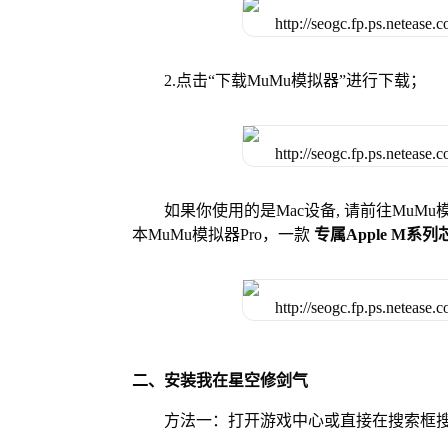
2.点击“下载MuMu模拟器”进行下载；
如果你使用的是Mac设备, 请前往MuM
本MuMu模拟器Pro，一款
专属Apple M系
二、安装我在星空修剑气
方法一：打开游戏中心或直接在搜索框