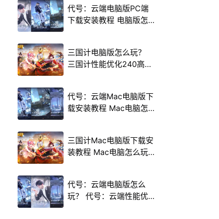
代号：云端电脑版PC端
下载安装教程 电脑版怎
么玩代号：云端攻略
三国计电脑版怎么玩？
三国计性能优化240高帧
游戏多开 后台挂机 按键
设置教程
代号：云端Mac电脑版下
载安装教程 Mac电脑怎
么玩代号：云端攻略
三国计Mac电脑版下载安
装教程 Mac电脑怎么玩
三国计攻略
代号：云端电脑版怎么
玩？ 代号：云端性能优
化240高帧 游戏多开 后