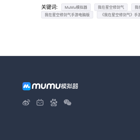
关键词:
MuMu模拟器
我在星空修剑气
我
我在星空修剑气手游电脑版
《我在星空修剑气》手