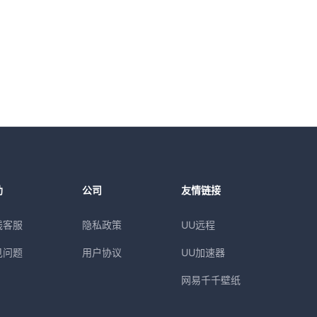
助
公司
友情链接
线客服
隐私政策
UU远程
见问题
用户协议
UU加速器
网易千千壁纸