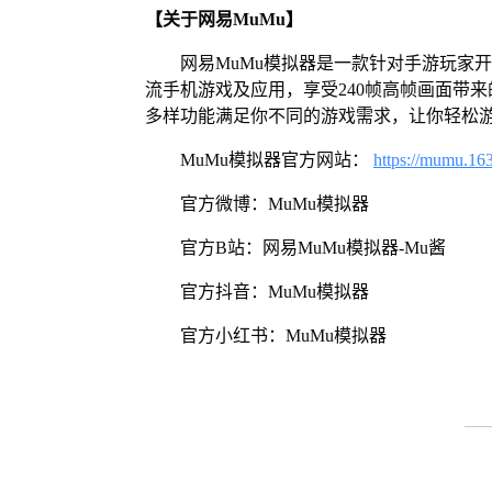
【关于网易MuMu】
网易MuMu模拟器是一款针对手游玩家
流手机游戏及应用，享受240帧高帧画面带
多样功能满足你不同的游戏需求，让你轻松
MuMu模拟器官方网站：
https://mumu.16
官方微博：MuMu模拟器
官方B站：网易MuMu模拟器-Mu酱
官方抖音：MuMu模拟器
官方小红书：MuMu模拟器