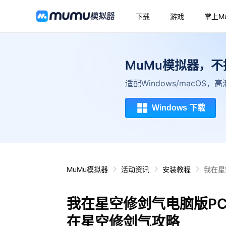
下载
游戏
掌上M
MuMu模拟器，
适配Windows/macOS
Windows 下载
MuMu模拟器
活动资讯
安装教程
我在星
我在星空修剑气电脑版P
在星空修剑气攻略