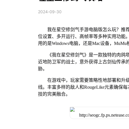
2024-09-30
我在星空修剑气手游电脑版怎么玩？推荐
位设置、多开运行、高帧率等多种实用功能。 M
用的是Windows电脑，还是Mac设备，M
《我在星空修剑气》是一款独特的肉鸽
近地防卫军的战士，意外获得上古剑仙传承的
胁。
在游戏中，玩家需要策略性地部署和升
线。丰富多样的敌人和RougeLike元素
技的完美融合。