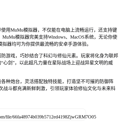
使用MuMu模拟器，不仅能在电脑上流畅运行，还支持键
uMu模拟器完美支持Windows、MacOS系统，无论你使
uMu模拟器均可为你提供最流畅的安卓手游体验。
塔防游戏，巧妙结合了科幻与修仙元素。玩家将化身为联邦
“心剑”，以此超凡力量在星际战场上迎战异星文明的威
级各种炮台，灵活搭配独特技能，打造坚不可摧的防御阵
确保每次战斗都充满新鲜刺激，引领玩家体验修仙文化与未来科