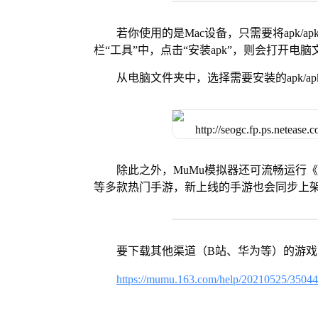
若你使用的是Mac设备，只需要将apk/apk
栏“工具”中，点击“安装apk”，则会打开电
从电脑文件夹中，选择需要安装的apk/ap
除此之外，MuMu模拟器还可流畅运行
等多款热门手游，新上线的手游也会同步上
要下载其他渠道（B站、华为等）的游
https://mumu.163.com/help/20210525/3504