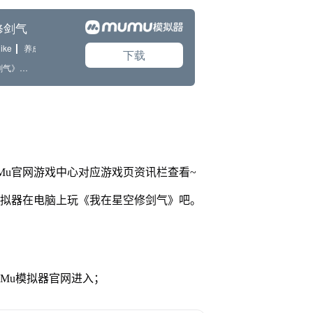
Mu官网游戏中心对应游戏页资讯栏查看~
模拟器在电脑上玩《我在星空修剑气》吧。
MuMu模拟器官网进入；