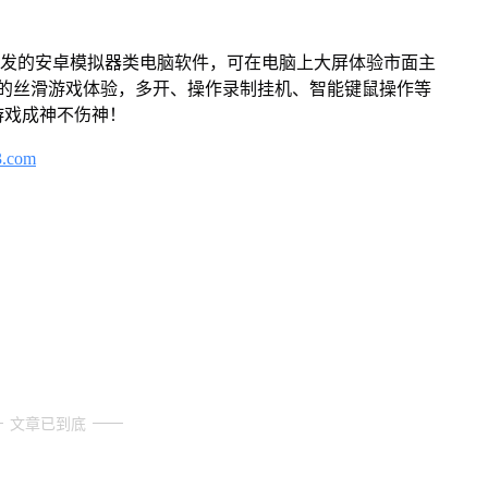
开发的安卓模拟器类电脑软件，可在电脑上大屏体验市面主
来的丝滑游戏体验，多开、操作录制挂机、智能键鼠操作等
游戏成神不伤神！
3.com
文章已到底