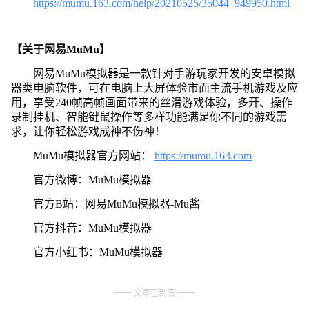
https://mumu.163.com/help/20210525/35044_949950.html
【关于网易MuMu】
网易MuMu模拟器是一款针对手游玩家开发的安卓模拟
器类电脑软件，可在电脑上大屏体验市面主流手机游戏及应
用，享受240帧高帧画面带来的丝滑游戏体验，多开、操作
录制挂机、智能键鼠操作等多样功能满足你不同的游戏需
求，让你轻松游戏成神不伤神！
MuMu模拟器官方网站：
https://mumu.163.com
官方微博：MuMu模拟器
官方B站：网易MuMu模拟器-Mu酱
官方抖音：MuMu模拟器
官方小红书：MuMu模拟器
文章已到底