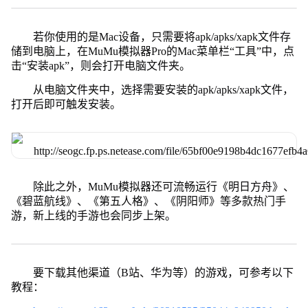
若你使用的是Mac设备，只需要将apk/apks/xapk文件存
储到电脑上，在MuMu模拟器Pro的Mac菜单栏“工具”中，点
击“安装apk”，则会打开电脑文件夹。
从电脑文件夹中，选择需要安装的apk/apks/xapk文件，
打开后即可触发安装。
除此之外，MuMu模拟器还可流畅运行《明日方舟》、
《碧蓝航线》、《第五人格》、《阴阳师》等多款热门手
游，新上线的手游也会同步上架。
要下载其他渠道（B站、华为等）的游戏，可参考以下
教程：