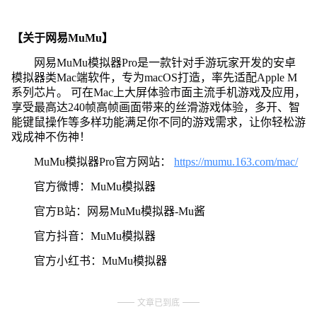
【关于网易MuMu】
网易MuMu模拟器Pro是一款针对手游玩家开发的安卓
模拟器类Mac端软件，专为macOS打造，率先适配Apple M
系列芯片。 可在Mac上大屏体验市面主流手机游戏及应用，
享受最高达240帧高帧画面带来的丝滑游戏体验，多开、智
能键鼠操作等多样功能满足你不同的游戏需求，让你轻松游
戏成神不伤神！
MuMu模拟器Pro官方网站：
https://mumu.163.com/mac/
官方微博：MuMu模拟器
官方B站：网易MuMu模拟器-Mu酱
官方抖音：MuMu模拟器
官方小红书：MuMu模拟器
文章已到底