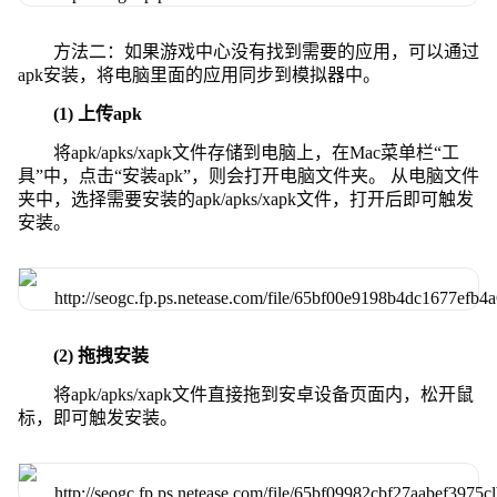
方法二：如果游戏中心没有找到需要的应用，可以通过
apk安装，将电脑里面的应用同步到模拟器中。
(1) 上传apk
将apk/apks/xapk文件存储到电脑上，在Mac菜单栏“工
具”中，点击“安装apk”，则会打开电脑文件夹。 从电脑文件
夹中，选择需要安装的apk/apks/xapk文件，打开后即可触发
安装。
(2) 拖拽安装
将apk/apks/xapk文件直接拖到安卓设备页面内，松开鼠
标，即可触发安装。