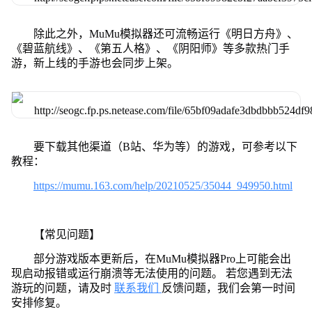
除此之外，MuMu模拟器还可流畅运行《明日方舟》、
《碧蓝航线》、《第五人格》、《阴阳师》等多款热门手
游，新上线的手游也会同步上架。
要下载其他渠道（B站、华为等）的游戏，可参考以下
教程：
https://mumu.163.com/help/20210525/35044_949950.html
【常见问题】
部分游戏版本更新后，在MuMu模拟器Pro上可能会出
现启动报错或运行崩溃等无法使用的问题。 若您遇到无法
游玩的问题，请及时
联系我们
反馈问题，我们会第一时间
安排修复。