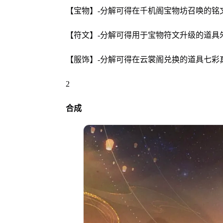
【宝物】-分解可得在千机阁宝物坊召唤的铭
【符文】-分解可得用于宝物符文升级的道具
【服饰】-分解可得在云裳阁兑换的道具七彩
2
合成