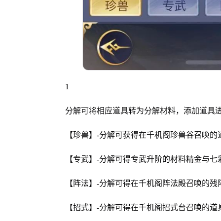
1
分解可将相应道具转为分解材料，添加道具
【珍兽】-分解可获得在千机阁珍兽谷召唤的
【专武】-分解可得专武升阶的材料精金与七
【阵法】-分解可得在千机阁阵法殿召唤的残
【招式】-分解可得在千机阁招式台召唤的道