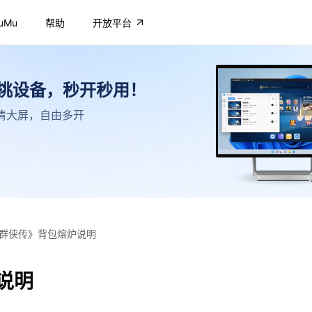
uMu
帮助
开放平台
不挑设备，秒开秒用！
，高清大屏，自由多开
群侠传》背包熔炉说明
说明