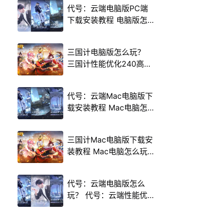
代号：云端电脑版PC端
下载安装教程 电脑版怎
么玩代号：云端攻略
三国计电脑版怎么玩？
三国计性能优化240高帧
游戏多开 后台挂机 按键
设置教程
代号：云端Mac电脑版下
载安装教程 Mac电脑怎
么玩代号：云端攻略
三国计Mac电脑版下载安
装教程 Mac电脑怎么玩
三国计攻略
代号：云端电脑版怎么
玩？ 代号：云端性能优
化240高帧 游戏多开 后