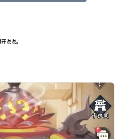
展开说说。