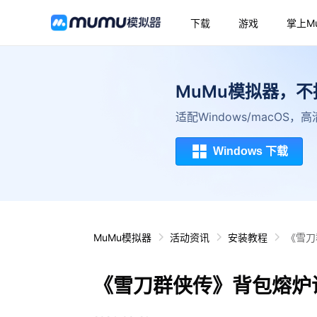
下载
游戏
掌上M
MuMu模拟器，
适配Windows/macOS
Windows 下载
MuMu模拟器
活动资讯
安装教程
《雪刀
《雪刀群侠传》背包熔炉