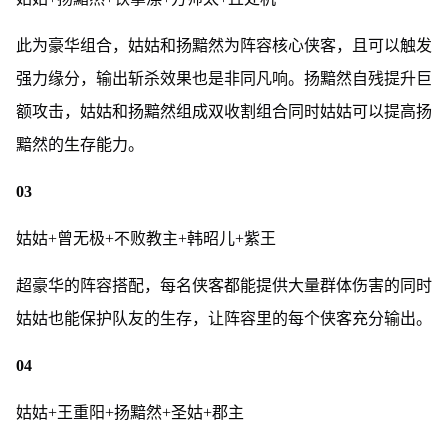
此为豪华组合，姑姑和扬黯然为阵容核心侠客，且可以触发
强力缘分，输出斩杀效果也是非同凡响。扬黯然自残提升巨
额攻击，姑姑和扬黯然组成双收割组合同时姑姑可以提高扬
黯然的生存能力。
03
姑姑+曾无极+不败教主+韩昭儿+紫王
超豪华的阵容搭配，每名侠客都能提供大量群体伤害的同时
姑姑也能保护队友的生存，让阵容里的每个侠客充分输出。
04
姑姑+王重阳+扬黯然+圣姑+郡主