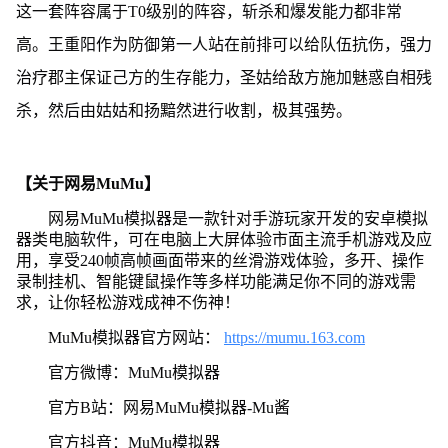
这一套阵容属于T0级别的阵容，斩杀和爆发能力都非常
高。王重阳作为防御第一人站在前排可以给队伍抗伤，强力
治疗郡主保证己方的生存能力，圣姑给敌方施加魅惑自相残
杀，然后由姑姑和扬黯然进行收割，极其强势。
【关于网易MuMu】
网易MuMu模拟器是一款针对手游玩家开发的安卓模拟
器类电脑软件，可在电脑上大屏体验市面主流手机游戏及应
用，享受240帧高帧画面带来的丝滑游戏体验，多开、操作
录制挂机、智能键鼠操作等多样功能满足你不同的游戏需
求，让你轻松游戏成神不伤神！
MuMu模拟器官方网站：
https://mumu.163.com
官方微博：MuMu模拟器
官方B站：网易MuMu模拟器-Mu酱
官方抖音：MuMu模拟器