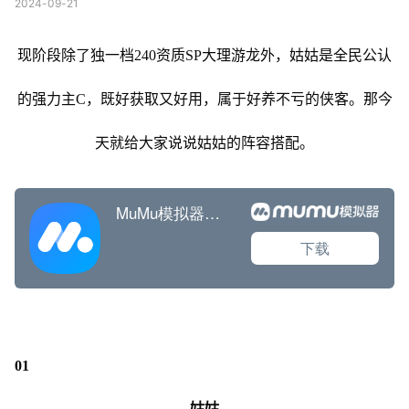
2024-09-21
现阶段除了独一档240资质SP大理游龙外，姑姑是全民公认
的强力主C，既好获取又好用，属于好养不亏的侠客。那今
天就给大家说说姑姑的阵容搭配。
01
姑姑