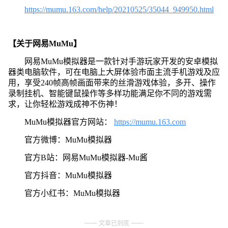
https://mumu.163.com/help/20210525/35044_949950.html
【关于网易MuMu】
网易MuMu模拟器是一款针对手游玩家开发的安卓模拟
器类电脑软件，可在电脑上大屏体验市面主流手机游戏及应
用，享受240帧高帧画面带来的丝滑游戏体验，多开、操作
录制挂机、智能键鼠操作等多样功能满足你不同的游戏需
求，让你轻松游戏成神不伤神！
MuMu模拟器官方网站：
https://mumu.163.com
官方微博：MuMu模拟器
官方B站：网易MuMu模拟器-Mu酱
官方抖音：MuMu模拟器
官方小红书：MuMu模拟器
文章已到底