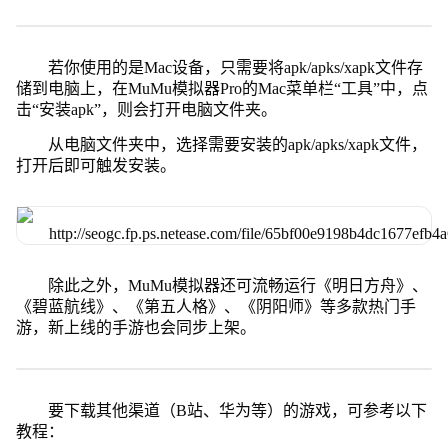
若你使用的是Mac设备，只需要将apk/apks/xapk文件存
储到电脑上，在MuMu模拟器Pro的Mac菜单栏“工具”中，点
击“安装apk”，则会打开电脑文件夹。
从电脑文件夹中，选择需要安装的apk/apks/xapk文件，
打开后即可触发安装。
除此之外，MuMu模拟器还可流畅运行《明日方舟》、
《碧蓝航线》、《第五人格》、《阴阳师》等多款热门手
游，新上线的手游也会同步上架。
要下载其他渠道（B站、华为等）的游戏，可参考以下
教程：