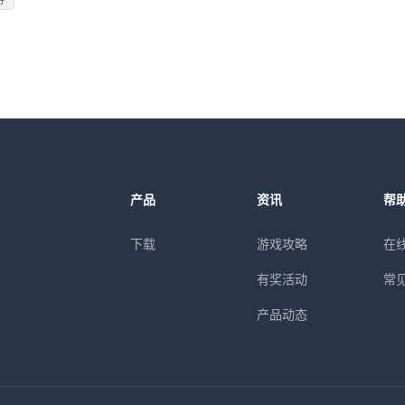
产品
资讯
帮
下载
游戏攻略
在
有奖活动
常
产品动态