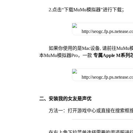
2.点击“下载MuMu模拟器”进行下载；
如果你使用的是Mac设备, 请前往MuM
本MuMu模拟器Pro，一款
专属Apple M系
二、安装我的女友是声优
方法一：打开游戏中心或直接在搜索框
在右上角下拉菜单选择需要的渠道服进