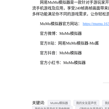
网易MuMu模拟器是一款针对手游玩家
流手机游戏及应用，享受240帧高帧画面带
多样功能满足你不同的游戏需求，让你轻松
MuMu模拟器官方网站：
https://mumu.16
官方微博：MuMu模拟器
官方B站：网易MuMu模拟器-Mu酱
官方抖音：MuMu模拟器
官方小红书：MuMu模拟器
关键词:
MuMu模拟器
我的女友是声优
我
我的女友是声优手游电脑版
《我的女友是声优》手