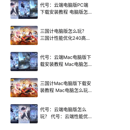
代号：云端电脑版PC端
下载安装教程 电脑版怎
么玩代号：云端攻略
三国计电脑版怎么玩？
三国计性能优化240高帧
游戏多开 后台挂机 按键
设置教程
代号：云端Mac电脑版下
载安装教程 Mac电脑怎
么玩代号：云端攻略
三国计Mac电脑版下载安
装教程 Mac电脑怎么玩
三国计攻略
代号：云端电脑版怎么
玩？ 代号：云端性能优
化240高帧 游戏多开 后