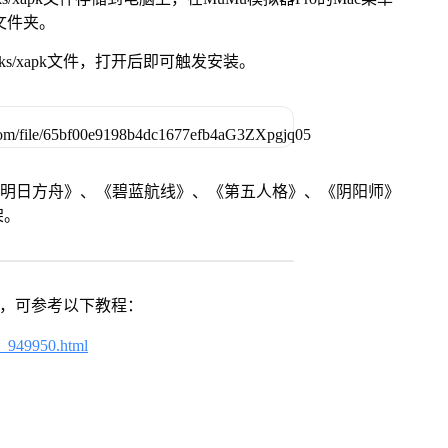
脑文件夹。
ks/xapk文件，打开后即可触发安装。
《明日方舟》、《碧蓝航线》、《第五人格》、《阴阳师》
架。
戏，可参考以下教程：
4_949950.html