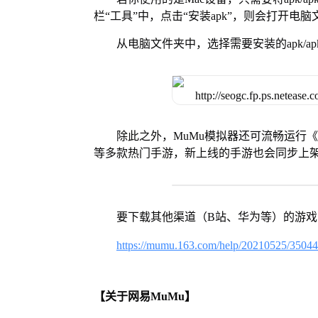
栏“工具”中，点击“安装apk”，则会打开电
从电脑文件夹中，选择需要安装的apk/ap
除此之外，MuMu模拟器还可流畅运行
等多款热门手游，新上线的手游也会同步上
要下载其他渠道（B站、华为等）的游
https://mumu.163.com/help/20210525/3504
【关于网易MuMu】