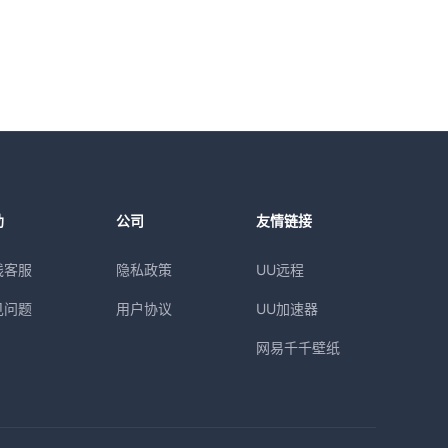
助
公司
友情链接
线客服
隐私政策
UU远程
见问题
用户协议
UU加速器
网易千千壁纸