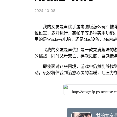
2024-10-08
我的女友是声优手游电脑版怎么玩？推荐
位设置、多开运行、高帧率等多种实用功能。 M
用的是Windows电脑，还是Mac设备，M
《我的女友是声优》是一款充满趣味的
的挑战，同时父母双亡，存款见底，巨额债
即使面对这些困境，游戏中仍然能够找
动，玩家将体验到治愈心灵的温暖，让压力