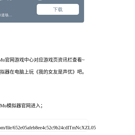
Mu官网游戏中心对应游戏页资讯栏查看~
模拟器在电脑上玩《我的女友是声优》吧。
MuMu模拟器官网进入；