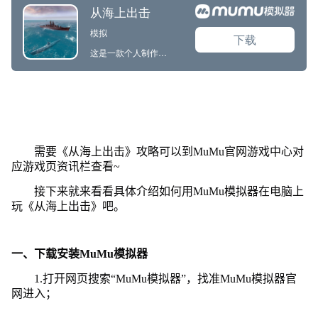
需要《从海上出击》攻略可以到MuMu官网游戏中心对
应游戏页资讯栏查看~
接下来就来看看具体介绍如何用MuMu模拟器在电脑上
玩《从海上出击》吧。
一、下载安装MuMu模拟器
1.打开网页搜索“MuMu模拟器”，找准MuMu模拟器官
网进入；