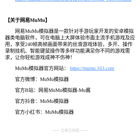
【关于网易MuMu】
网易MuMu模拟器是一款针对手游玩家开发的安卓模拟
器类电脑软件，可在电脑上大屏体验市面主流手机游戏及应
用，享受240帧高帧画面带来的丝滑游戏体验，多开、操作
录制挂机、智能键鼠操作等多样功能满足你不同的游戏需
求，让你轻松游戏成神不伤神！
MuMu模拟器官方网站：
https://mumu.163.com
官方微博：MuMu模拟器
官方B站：网易MuMu模拟器-Mu酱
官方抖音：MuMu模拟器
官方小红书：MuMu模拟器
文章已到底