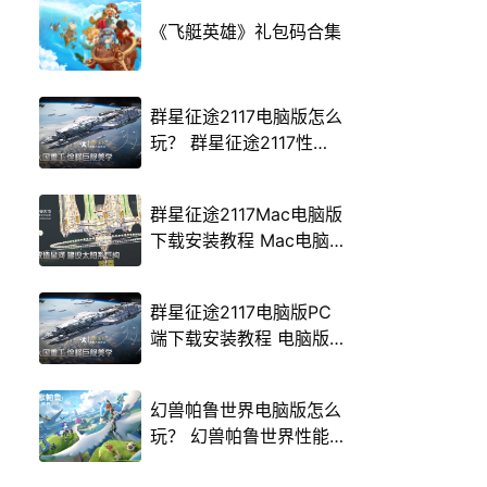
《飞艇英雄》礼包码合集
群星征途2117电脑版怎么
玩？ 群星征途2117性能
优化240高帧 游戏多开
后台挂机 按键设置教程
群星征途2117Mac电脑版
下载安装教程 Mac电脑
怎么玩群星征途2117攻略
群星征途2117电脑版PC
端下载安装教程 电脑版
怎么玩群星征途2117攻略
幻兽帕鲁世界电脑版怎么
玩？ 幻兽帕鲁世界性能
优化240高帧 游戏多开