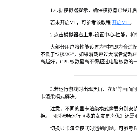
1.根据模拟器提示，确保模拟器已经开启
若未开启VT，可参考该教程
开启VT
。
2.点击模拟器右上角-设置中心-性能，
大部分用户将性能设置为“中”即为合适
不低于“2核/2G”，如果游戏包过大或者游戏
高越好，CPU核数最高不得超过电脑核数的
3.若运行游戏时出现黑屏、花屏等画面
卡渲染模式解决。
注意，不同的显卡渲染模式需要分别安装Vul
换。 同时流畅运行《我的女友是声优》还需要
切换显卡渲染模式时遇到问题，可参考