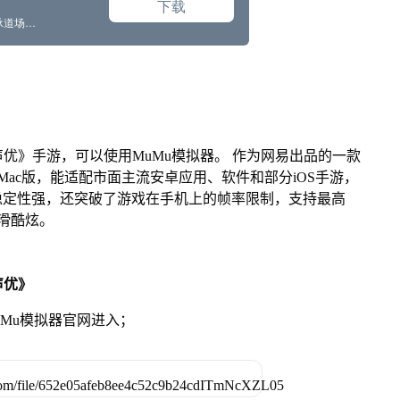
优》手游，可以使用MuMu模拟器。 作为网易出品的一款
版、Mac版，能适配市面主流安卓应用、软件和部分iOS手游，
稳定性强，还突破了游戏在手机上的帧率限制，支持最高
滑酷炫。
声优》
MuMu模拟器官网进入；