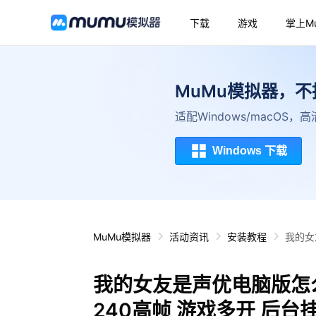
下载
游戏
掌上M
MuMu模拟器，
适配Windows/macOS
Windows 下载
MuMu模拟器
活动资讯
安装教程
我的女
我的女友是声优电脑版怎
240高帧 游戏多开 后台