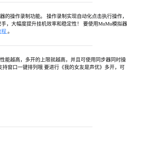
拟器的操作录制功能。 操作录制实现自动化点击执行操作，
手，大幅度提升挂机效率和稳定性！ 要使用MuMu模拟器
教程
。
本身性能越高，多开的上限就越高，并且可使用同步器同时操
支持窗口一键排列哦 要进行《我的女友是声优》多开，可