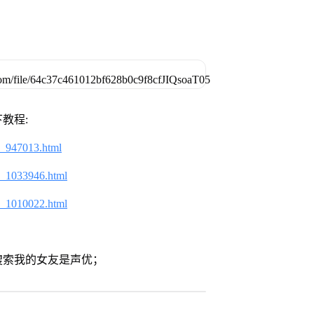
教程:
2_947013.html
2_1033946.html
2_1010022.html
搜索我的女友是声优；