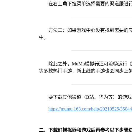
在右上角下拉菜单选择需要的渠道服进
方法二：如果游戏中心没有找到需要的应
中。
除此之外，MuMu模拟器还可流畅运行
等多款热门手游，新上线的手游也会同步上
要下载其他渠道（B站、华为等）的游
https://mumu.163.com/help/20210525/3504
二、下载好模拟器和游戏后再参考以下步骤