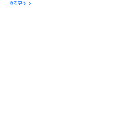
后台挂机 按键设置教程
查看更多