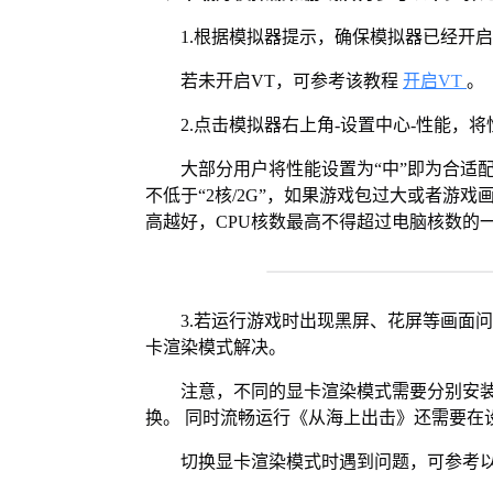
1.根据模拟器提示，确保模拟器已经开启
若未开启VT，可参考该教程
开启VT
。
2.点击模拟器右上角-设置中心-性能，
大部分用户将性能设置为“中”即为合适
不低于“2核/2G”，如果游戏包过大或者游戏
高越好，CPU核数最高不得超过电脑核数的
3.若运行游戏时出现黑屏、花屏等画面
卡渲染模式解决。
注意，不同的显卡渲染模式需要分别安装Vul
换。 同时流畅运行《从海上出击》还需要在设
切换显卡渲染模式时遇到问题，可参考