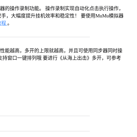
拟器的操作录制功能。 操作录制实现自动化点击执行操作，
手，大幅度提升挂机效率和稳定性！ 要使用MuMu模拟器
教程
。
本身性能越高，多开的上限就越高，并且可使用同步器同时操
支持窗口一键排列哦 要进行《从海上出击》多开，可参考