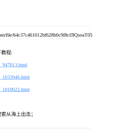
教程:
2_947013.html
2_1033946.html
2_1010022.html
搜索从海上出击；