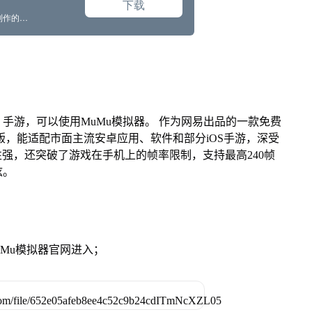
手游，可以使用MuMu模拟器。 作为网易出品的一款免费
Mac版，能适配市面主流安卓应用、软件和部分iOS手游，深受
性强，还突破了游戏在手机上的帧率限制，支持最高240帧
炫。
》
MuMu模拟器官网进入；