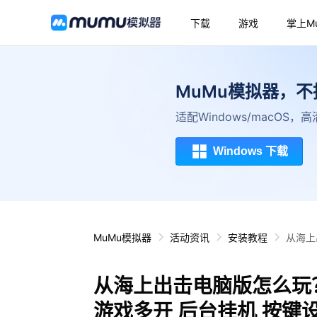
下载
游戏
掌上M
MuMu模拟器，
适配Windows/macOS
Windows 下载
MuMu模拟器
活动资讯
安装教程
从海上
从海上出击电脑版怎么玩？
游戏多开 后台挂机 按键