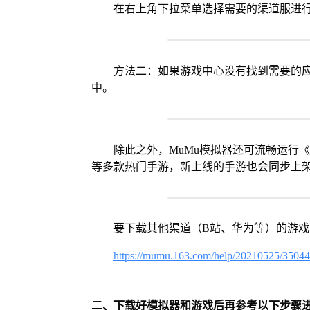
在右上角下拉菜单选择需要的渠道服进
方法二：如果游戏中心没有找到需要的应
中。
除此之外，MuMu模拟器还可流畅运行
等多款热门手游，新上线的手游也会同步上
要下载其他渠道（B站、华为等）的游
https://mumu.163.com/help/20210525/3504
二、下载好模拟器和游戏后再参考以下步骤