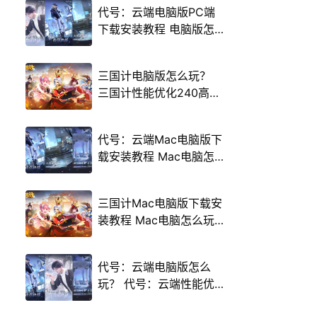
代号：云端电脑版PC端
下载安装教程 电脑版怎
么玩代号：云端攻略
三国计电脑版怎么玩？
三国计性能优化240高帧
游戏多开 后台挂机 按键
设置教程
代号：云端Mac电脑版下
载安装教程 Mac电脑怎
么玩代号：云端攻略
三国计Mac电脑版下载安
装教程 Mac电脑怎么玩
三国计攻略
代号：云端电脑版怎么
玩？ 代号：云端性能优
化240高帧 游戏多开 后