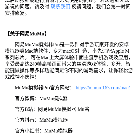
现启动报错或运行崩溃等无法使用的问题。 若您遇到无法
游玩的问题，请及时
联系我们
反馈问题，我们会第一时间
安排修复。
【关于网易MuMu】
网易MuMu模拟器Pro是一款针对手游玩家开发的安卓
模拟器类Mac端软件，专为macOS打造，率先适配Apple M
系列芯片。 可在Mac上大屏体验市面主流手机游戏及应用，
享受最高达240帧高帧画面带来的丝滑游戏体验，多开、智
能键鼠操作等多样功能满足你不同的游戏需求，让你轻松游
戏成神不伤神！
MuMu模拟器Pro官方网站：
https://mumu.163.com/mac/
官方微博：MuMu模拟器
官方B站：网易MuMu模拟器-Mu酱
官方抖音：MuMu模拟器
官方小红书：MuMu模拟器