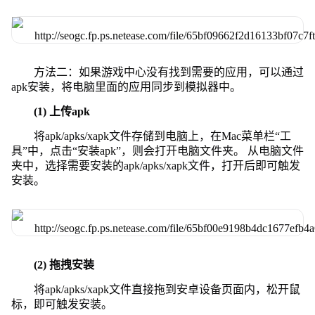
方法二：如果游戏中心没有找到需要的应用，可以通过
apk安装，将电脑里面的应用同步到模拟器中。
(1) 上传apk
将apk/apks/xapk文件存储到电脑上，在Mac菜单栏“工
具”中，点击“安装apk”，则会打开电脑文件夹。 从电脑文件
夹中，选择需要安装的apk/apks/xapk文件，打开后即可触发
安装。
(2) 拖拽安装
将apk/apks/xapk文件直接拖到安卓设备页面内，松开鼠
标，即可触发安装。