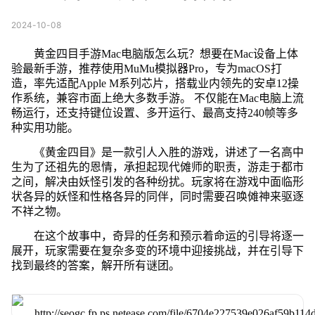
2024-10-08
黄金四目手游Mac电脑版怎么玩？想要在Mac设备上体
验最新手游，推荐使用MuMu模拟器Pro，专为macOS打
造，率先适配Apple M系列芯片，搭载业内领先的安卓12操
作系统，兼容市面上绝大多数手游。 不仅能在Mac电脑上流
畅运行，还支持键位设置、多开运行、最高支持240帧等多
种实用功能。
《黄金四目》是一款引人入胜的游戏，讲述了一名高中
生为了还祖先的恩情，承担起现代傩师的职责，游走于都市
之间，解决由妖怪引发的各种纷扰。玩家将在游戏中面临形
状各异的妖怪和性格各异的同伴，同时需要召唤傩神来驱逐
不祥之物。
在这个故事中，奇异的任务和预示着命运的引导将逐一
展开，玩家需要在复杂多变的环境中迎接挑战，并在引导下
找到最终的答案，解开所有谜团。