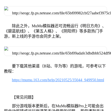
除此之外，MuMu模拟器还可流畅运行《明日方舟》、
《碧蓝航线》、《第五人格》、《阴阳师》等多款热门手
游，新上线的手游也会同步上架。
要下载其他渠道（B站、华为等）的游戏，可参考以下
教程：
https://mumu.163.com/help/20210525/35044_949950.html
【常见问题】
部分游戏版本更新后，在MuMu模拟器Pro上可能会出