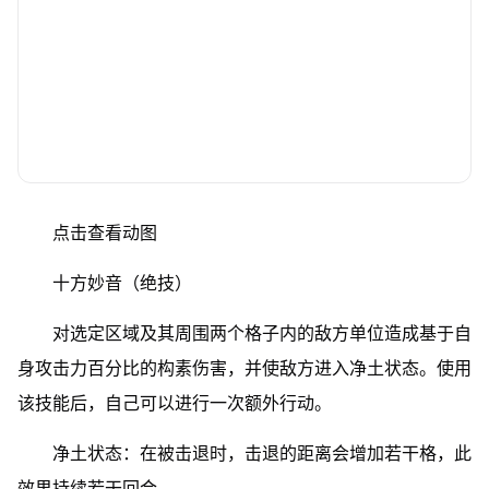
点击查看动图
十方妙音（绝技）
对选定区域及其周围两个格子内的敌方单位造成基于自
身攻击力百分比的构素伤害，并使敌方进入净土状态。使用
该技能后，自己可以进行一次额外行动。
净土状态：在被击退时，击退的距离会增加若干格，此
效果持续若干回合。