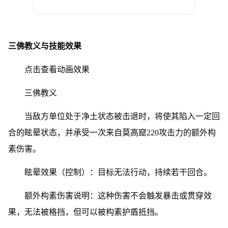
三佛教义与技能效果
点击查看动画效果
三佛教义
当敌方单位处于净土状态被击退时，将使其陷入一定回
合的眩晕状态，并承受一次来自莫高窟220攻击力的额外构
素伤害。
眩晕效果（控制）：目标无法行动，持续若干回合。
额外构素伤害说明：这种伤害不会触发暴击或贯穿效
果，无法被格挡，但可以被构素护盾抵挡。