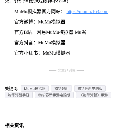
求，让你轻松游戏成神不伤神！
MuMu模拟器官方网站：
https://mumu.163.com
官方微博：MuMu模拟器
官方B站：网易MuMu模拟器-Mu酱
官方抖音：MuMu模拟器
官方小红书：MuMu模拟器
文章已到底
关键词:
MuMu模拟器
物华弥新
物华弥新电脑版
物华弥新手游
物华弥新手游电脑版
《物华弥新》手游
相关资讯