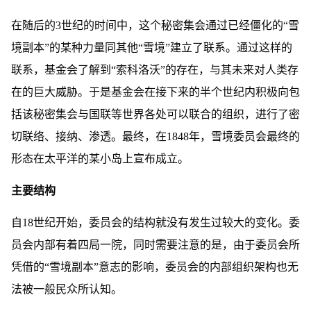
在随后的3世纪的时间中，这个秘密集会通过已经僵化的“雪
境副本”的某种力量同其他“雪境”建立了联系。通过这样的
联系，基金会了解到“索科洛沃”的存在，与其未来对人类存
在的巨大威胁。于是基金会在接下来的半个世纪内积极向包
括该秘密集会与国联等世界各处可以联合的组织，进行了密
切联络、接纳、渗透。最终，在1848年，雪境委员会最终的
形态在太平洋的某小岛上宣布成立。
主要结构
自18世纪开始，委员会的结构就没有发生过较大的变化。委
员会内部有着四局一院，同时需要注意的是，由于委员会所
凭借的“雪境副本”意志的影响，委员会的内部组织架构也无
法被一般民众所认知。