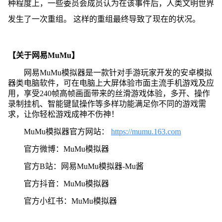
种程度上，一些委员会成员认为在该事件后，人类文明世界
发生了一次重组。 这样的重组最终导致了现在的状况。
【关于网易MuMu】
网易MuMu模拟器是一款针对手游玩家开发的安卓模拟
器类电脑软件，可在电脑上大屏体验市面主流手机游戏及应
用，享受240帧高帧画面带来的丝滑游戏体验，多开、操作
录制挂机、智能键鼠操作等多样功能满足你不同的游戏需
求，让你轻松游戏成神不伤神！
MuMu模拟器官方网站：
https://mumu.163.com
官方微博：MuMu模拟器
官方B站：网易MuMu模拟器-Mu酱
官方抖音：MuMu模拟器
官方小红书：MuMu模拟器