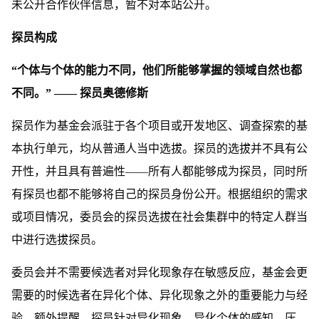
未公开合作伙伴信息，暂不对本站公开。
探员构成
“个体与个体的能力不同，他们所能够掌握的领域自然也都
不同。” —— 探员奥德修斯
探员作为基金会派驻于各个项目或开发地区、调查探索的基
本执行单元，均从普通人当中选拔。
探员的选拔并不具有公
开性，并且具有普遍性——所有人都能够成为探员，同时所
有探员也都不能够将自己的探员身份公开。
根据组织的需求
或项目情况，委员会的探员选拔在社会集群中的特定人群当
中进行选拔探员。
委员会并不需要候选者对异化现象存在敏感反应，基金会更
需要的时候选者在异化个体、异化现象之外的重要能力与经
验。
额外提醒，探员针对异化现象、异化个体的感知、压