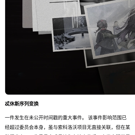
忒休斯序列变换
一件发生在未公开时间戳的重大事件。 该事件影响范围已
经超过委员会本身，虽与索科洛沃项目无直接关联，但在某