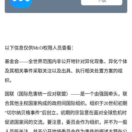
以下信息仅供Mr.O权限人员查看：
基金会——全世界范围内非公开地针对异化现象、异化个体
及其相关事件采取关注以及出具、执行相关处置方案的组
织。
国联（国际危害统一应对联盟）——是一个由强国牵头，联
合其他主权国家构成的政府间国际组织。组织于20世纪初期
“切尔纳贝格事件”后创立，初期的宗旨意在面对全球危机时
促进国家间的交流。要注意，委员会作为组织，并不为一般
人员所关注、并不公开地将委员会作为事件的阐述主题在公