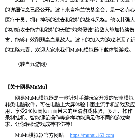
的详细信息已经公开。波卜来自梅兰德基金会，是一名赤心
医疗干员，拥有神秘的过去和独特的战斗风格。他以其强大
的初始攻击能力和独特的天赋“灼燃侵蚀”给敌人施加持续伤
害，能够有效削弱高血量敌人。波卜的加入为游戏增添了新
的策略元素，欢迎大家来我们MuMu模拟器下载体验游戏。
（转自九游网）
【关于网易MuMu】
网易MuMu模拟器是一款针对手游玩家开发的安卓模拟
器类电脑软件，可在电脑上大屏体验市面主流手机游戏及应
用，享受240帧高帧画面带来的丝滑游戏体验，多开、操作
录制挂机、智能键鼠操作等多样功能满足你不同的游戏需
求，让你轻松游戏成神不伤神！
MuMu模拟器官方网站：
https://mumu.163.com