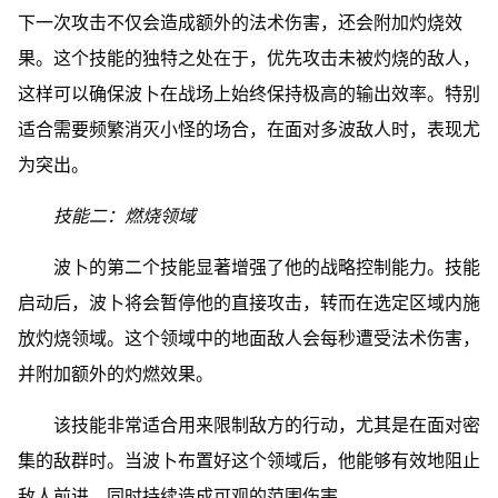
下一次攻击不仅会造成额外的法术伤害，还会附加灼烧效
果。这个技能的独特之处在于，优先攻击未被灼烧的敌人，
这样可以确保波卜在战场上始终保持极高的输出效率。特别
适合需要频繁消灭小怪的场合，在面对多波敌人时，表现尤
为突出。
技能二：燃烧领域
波卜的第二个技能显著增强了他的战略控制能力。技能
启动后，波卜将会暂停他的直接攻击，转而在选定区域内施
放灼烧领域。这个领域中的地面敌人会每秒遭受法术伤害，
并附加额外的灼燃效果。
该技能非常适合用来限制敌方的行动，尤其是在面对密
集的敌群时。当波卜布置好这个领域后，他能够有效地阻止
敌人前进，同时持续造成可观的范围伤害。