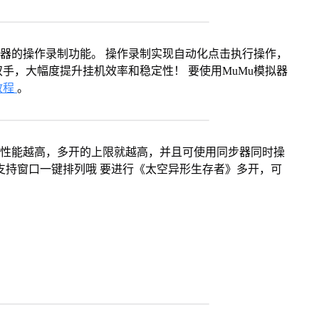
拟器的操作录制功能。 操作录制实现自动化点击执行操作，
手，大幅度提升挂机效率和稳定性！ 要使用MuMu模拟器
教程
。
本身性能越高，多开的上限就越高，并且可使用同步器同时操
支持窗口一键排列哦 要进行《太空异形生存者》多开，可