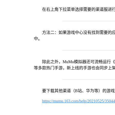
在右上角下拉菜单选择需要的渠道服进
方法二：如果游戏中心没有找到需要的应
中。
除此之外，MuMu模拟器还可流畅运行
等多款热门手游，新上线的手游也会同步上
要下载其他渠道（B站、华为等）的游
https://mumu.163.com/help/20210525/3504