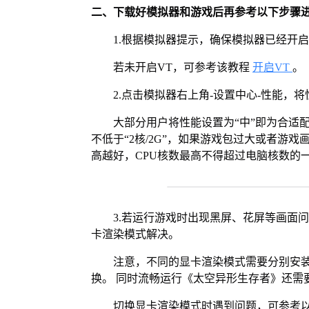
二、下载好模拟器和游戏后再参考以下步骤
1.根据模拟器提示，确保模拟器已经开启
若未开启VT，可参考该教程
开启VT
。
2.点击模拟器右上角-设置中心-性能，
大部分用户将性能设置为“中”即为合适
不低于“2核/2G”，如果游戏包过大或者游戏
高越好，CPU核数最高不得超过电脑核数的
3.若运行游戏时出现黑屏、花屏等画面
卡渲染模式解决。
注意，不同的显卡渲染模式需要分别安装Vul
换。 同时流畅运行《太空异形生存者》还需要
切换显卡渲染模式时遇到问题，可参考