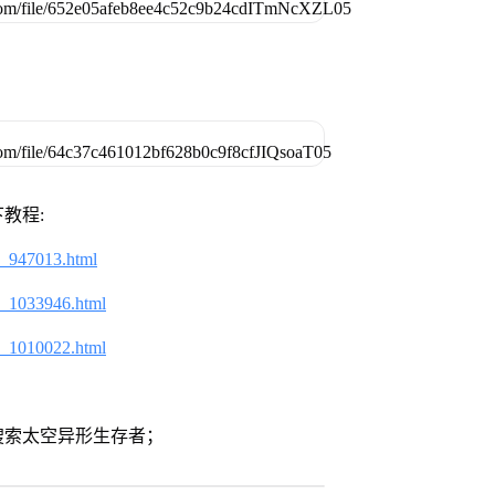
教程:
2_947013.html
2_1033946.html
2_1010022.html
搜索太空异形生存者；