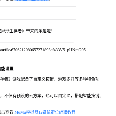
空异形生存者》带来的乐趣啦！
功能设置
生存者》游戏配备了自定义按键、游戏多开等多种特色功
用，不仅有预设的云方案，也可以自定义，搭配智能按键、
点击查看
MuMu模拟器12键鼠键位编辑教程
。