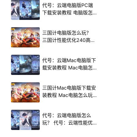
代号：云端电脑版PC端
下载安装教程 电脑版怎
么玩代号：云端攻略
三国计电脑版怎么玩？
三国计性能优化240高帧
游戏多开 后台挂机 按键
设置教程
代号：云端Mac电脑版下
载安装教程 Mac电脑怎
么玩代号：云端攻略
三国计Mac电脑版下载安
装教程 Mac电脑怎么玩
三国计攻略
代号：云端电脑版怎么
玩？ 代号：云端性能优
化240高帧 游戏多开 后