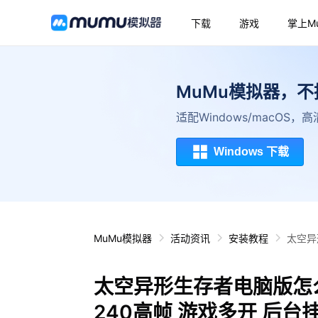
下载
游戏
掌上M
MuMu模拟器，
适配Windows/macOS
Windows 下载
MuMu模拟器
活动资讯
安装教程
太空异
太空异形生存者电脑版怎
240高帧 游戏多开 后台