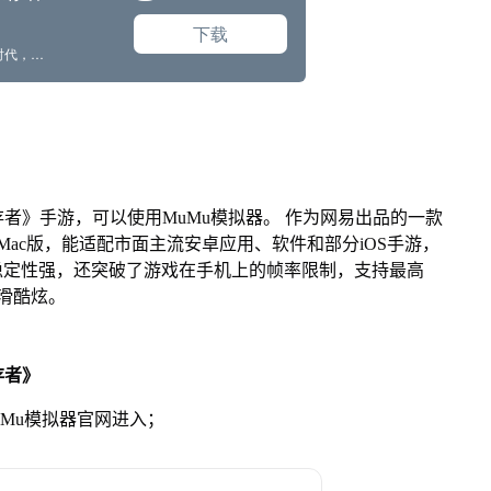
者》手游，可以使用MuMu模拟器。 作为网易出品的一款
版、Mac版，能适配市面主流安卓应用、软件和部分iOS手游，
稳定性强，还突破了游戏在手机上的帧率限制，支持最高
滑酷炫。
存者》
MuMu模拟器官网进入；