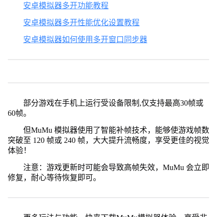
安卓模拟器多开功能教程
安卓模拟器多开性能优化设置教程
安卓模拟器如何使用多开窗口同步器
部分游戏在手机上运行受设备限制,仅支持最高30帧或
60帧。
但MuMu 模拟器使用了智能补帧技术，能够使游戏帧数
突破至 120 帧或 240 帧，大大提升流畅度，享受更佳的视觉
体验！
注意：游戏更新时可能会导致高帧失效，MuMu 会立即
修复，耐心等待恢复即可。