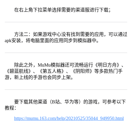
在右上角下拉菜单选择需要的渠道服进行下载；
方法二：如果游戏中心没有找到需要的应用，可以通过
apk安装，将电脑里面的应用同步到模拟器中。
除此之外，MuMu模拟器还可流畅运行《明日方舟》、
《碧蓝航线》、《第五人格》、《阴阳师》等多款热门手
游，新上线的手游也会同步上架。
要下载其他渠道（B站、华为等）的游戏，可参考以下
教程：
https://mumu.163.com/help/20210525/35044_949950.html