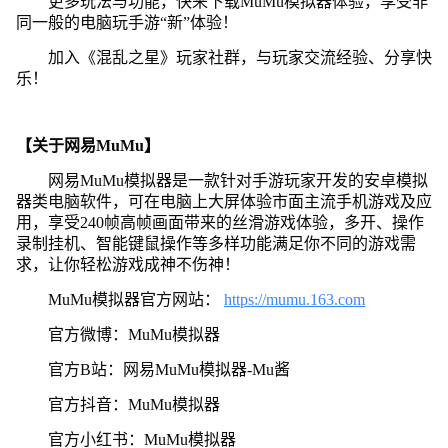
更多玩法与功能，快来下载MuMu模拟器体验，享受非
同一般的电脑玩手游“新”体验！
加入《混乱之星》玩家社群，与玩家交流经验、分享快
乐！
【关于网易MuMu】
网易MuMu模拟器是一款针对手游玩家开发的安卓模拟
器类电脑软件，可在电脑上大屏体验市面主流手机游戏及应
用，享受240帧高帧画面带来的丝滑游戏体验，多开、操作
录制挂机、智能键鼠操作等多样功能满足你不同的游戏需
求，让你轻松游戏成神不伤神！
MuMu模拟器官方网站：
https://mumu.163.com
官方微博：MuMu模拟器
官方B站：网易MuMu模拟器-Mu酱
官方抖音：MuMu模拟器
官方小红书：MuMu模拟器