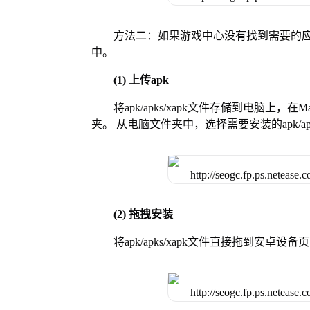
方法二：如果游戏中心没有找到需要的应
中。
(1) 上传apk
将apk/apks/xapk文件存储到电脑上，
夹。 从电脑文件夹中，选择需要安装的apk/ap
(2) 拖拽安装
将apk/apks/xapk文件直接拖到安