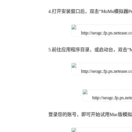
4.打开安装窗口后，双击“MuMu模拟器
5.前往应用程序目录，或启动台，双击“M
登录您的账号，即可开始试用Mac版模