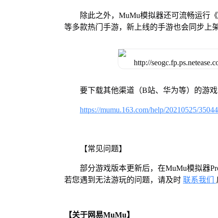
除此之外，MuMu模拟器还可流畅运行
等多款热门手游，新上线的手游也会同步上
要下载其他渠道（B站、华为等）的游
https://mumu.163.com/help/20210525/3504
【常见问题】
部分游戏版本更新后，在MuMu模拟器
若您遇到无法游玩的问题，请及时
联系我们
【关于网易MuMu】