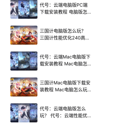
代号：云端电脑版PC端
下载安装教程 电脑版怎
么玩代号：云端攻略
三国计电脑版怎么玩？
三国计性能优化240高帧
游戏多开 后台挂机 按键
设置教程
代号：云端Mac电脑版下
载安装教程 Mac电脑怎
么玩代号：云端攻略
三国计Mac电脑版下载安
装教程 Mac电脑怎么玩
三国计攻略
代号：云端电脑版怎么
玩？ 代号：云端性能优
化240高帧 游戏多开 后