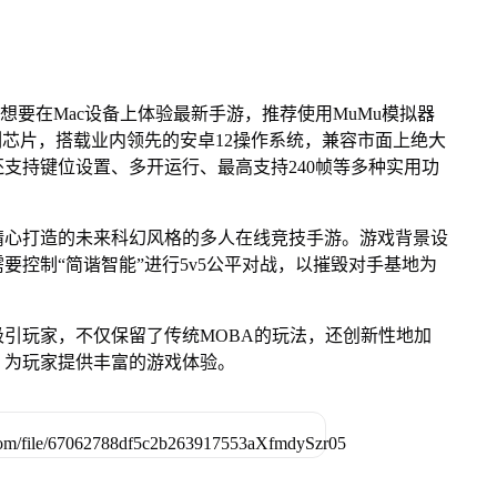
想要在Mac设备上体验最新手游，推荐使用MuMu模拟器
 M系列芯片，搭载业内领先的安卓12操作系统，兼容市面上绝大
还支持键位设置、多开运行、最高支持240帧等多种实用功
精心打造的未来科幻风格的多人在线竞技手游。游戏背景设
要控制“简谐智能”进行5v5公平对战，以摧毁对手基地为
引玩家，不仅保留了传统MOBA的玩法，还创新性地加
式，为玩家提供丰富的游戏体验。