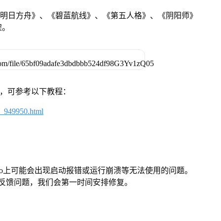
《明日方舟》、《碧蓝航线》、《第五人格》、《阴阳师》
架。
戏，可参考以下教程：
4_949950.html
Pro上可能会出现启动报错或运行崩溃等无法使用的问题。
反馈问题，我们会第一时间安排修复。