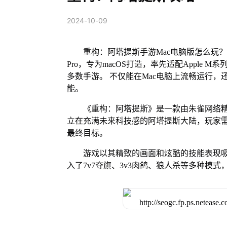
2024-10-09
重构：阿塔提斯手游Mac电脑版怎么玩？
Pro，专为macOS打造，率先适配Apple
多数手游。 不仅能在Mac电脑上流畅运行，
能。
《重构：阿塔提斯》是一款由朱雀网络
立在充满未来科技感的阿塔提斯大陆，玩家需
最终目标。
游戏以其精致的画面和炫酷的技能表现吸
入了7v7夺旗、3v3肉鸽、狼人杀等多种模