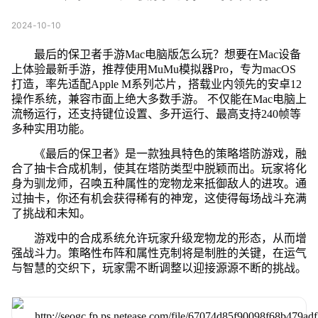
2024-10-10
最后的保卫者手游Mac电脑版怎么玩？想要在Mac设备
上体验最新手游，推荐使用MuMu模拟器Pro，专为macOS
打造，率先适配Apple M系列芯片，搭载业内领先的安卓12
操作系统，兼容市面上绝大多数手游。 不仅能在Mac电脑上
流畅运行，还支持键位设置、多开运行、最高支持240帧等
多种实用功能。
《最后的保卫者》是一款独具特色的策略塔防游戏，融
合了抽卡合成机制，使其在塔防类型中脱颖而出。玩家将化
身为驯龙师，召唤五种属性的宠物龙来抵御敌人的进攻。通
过抽卡，你还有机会获得稀有的神宠，这使得每场战斗充满
了挑战和未知。
游戏中的合成系统允许玩家升级宠物龙的形态，从而增
强战斗力。策略性布阵和属性克制将是制胜的关键，在运气
与智慧的交织下，玩家需不断调整以迎接源源不断的挑战。