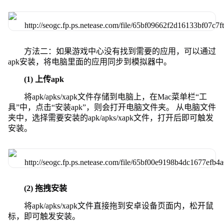
方法二：如果游戏中心没有找到需要的应用，可以通过
apk安装，将电脑里面的应用同步到模拟器中。
(1) 上传apk
将apk/apks/xapk文件存储到电脑上，在Mac菜单栏“工
具”中，点击“安装apk”，则会打开电脑文件夹。 从电脑文件
夹中，选择需要安装的apk/apks/xapk文件，打开后即可触发
安装。
(2) 拖拽安装
将apk/apks/xapk文件直接拖到安卓设备页面内，松开鼠
标，即可触发安装。