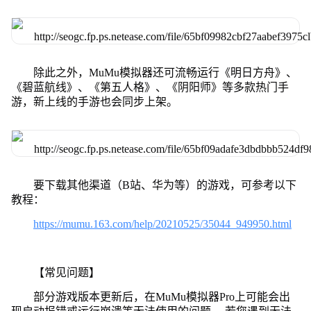
除此之外，MuMu模拟器还可流畅运行《明日方舟》、
《碧蓝航线》、《第五人格》、《阴阳师》等多款热门手
游，新上线的手游也会同步上架。
要下载其他渠道（B站、华为等）的游戏，可参考以下
教程：
https://mumu.163.com/help/20210525/35044_949950.html
【常见问题】
部分游戏版本更新后，在MuMu模拟器Pro上可能会出