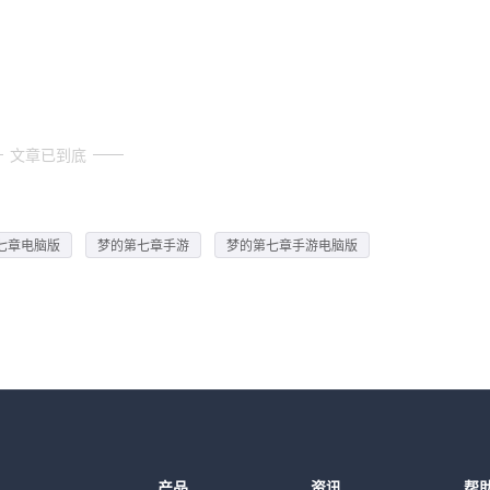
文章已到底
七章电脑版
梦的第七章手游
梦的第七章手游电脑版
产品
资讯
帮