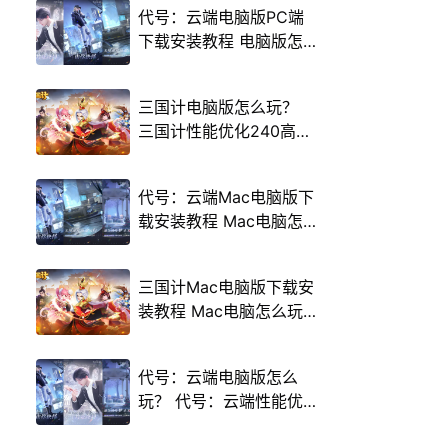
代号：云端电脑版PC端
下载安装教程 电脑版怎
么玩代号：云端攻略
三国计电脑版怎么玩？
三国计性能优化240高帧
游戏多开 后台挂机 按键
设置教程
代号：云端Mac电脑版下
载安装教程 Mac电脑怎
么玩代号：云端攻略
三国计Mac电脑版下载安
装教程 Mac电脑怎么玩
三国计攻略
代号：云端电脑版怎么
玩？ 代号：云端性能优
化240高帧 游戏多开 后