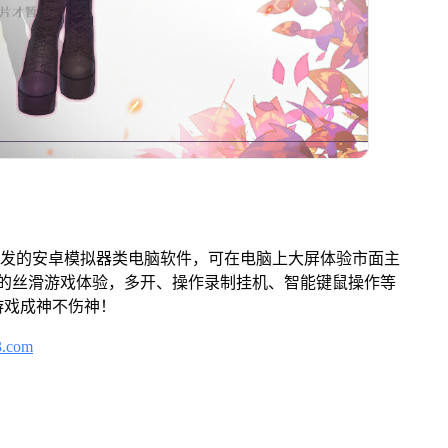
开发的安卓模拟器类电脑软件，可在电脑上大屏体验市面主
来的丝滑游戏体验，多开、操作录制挂机、智能键鼠操作等
游戏成神不伤神！
3.com