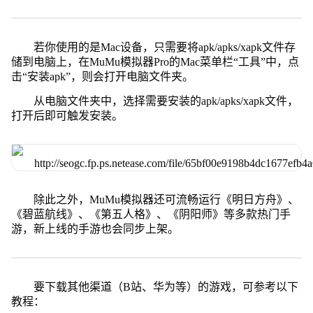
若你使用的是Mac设备，只需要将apk/apks/xapk文件存
储到电脑上，在MuMu模拟器Pro的Mac菜单栏“工具”中，点
击“安装apk”，则会打开电脑文件夹。
从电脑文件夹中，选择需要安装的apk/apks/xapk文件，
打开后即可触发安装。
除此之外，MuMu模拟器还可流畅运行《明日方舟》、
《碧蓝航线》、《第五人格》、《阴阳师》等多款热门手
游，新上线的手游也会同步上架。
要下载其他渠道（B站、华为等）的游戏，可参考以下
教程：