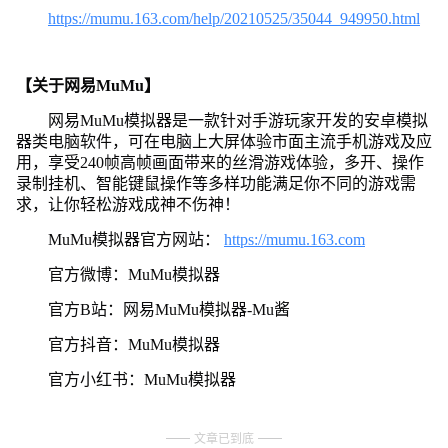
https://mumu.163.com/help/20210525/35044_949950.html
【关于网易MuMu】
网易MuMu模拟器是一款针对手游玩家开发的安卓模拟
器类电脑软件，可在电脑上大屏体验市面主流手机游戏及应
用，享受240帧高帧画面带来的丝滑游戏体验，多开、操作
录制挂机、智能键鼠操作等多样功能满足你不同的游戏需
求，让你轻松游戏成神不伤神！
MuMu模拟器官方网站：
https://mumu.163.com
官方微博：MuMu模拟器
官方B站：网易MuMu模拟器-Mu酱
官方抖音：MuMu模拟器
官方小红书：MuMu模拟器
文章已到底