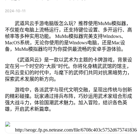
2024-10-11
武道风云手游电脑版怎么玩？推荐使用MuMu模拟器，
不仅能在电脑上流畅运行，还支持键位设置、多开运行、高
帧率等多种实用功能。 MuMu模拟器完美支持Windows、
MacOS系统，无论你使用的是Windows电脑，还是Mac设
备，MuMu模拟器均可为你提供最流畅的安卓手游体验。
《武道风云》是一款以武术为主题的卡牌游戏，背景设
定在另一个时空的“大辰”时代。你将化身精武武馆的馆主，
在风云变幻的时代中，与麾下的武师们共同对抗黑暗势力，
探索武术发展的新方向。
游戏中，各派武学与现代文明交融，呈现出传统与创新
的精彩碰撞。玩家通过排兵布阵，巧妙运用武术家组合形成
强大战斗力，体验国潮武术魅力。加入冒险，结识各色英
雄，开启武术新篇章。