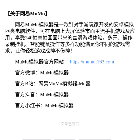
【关于网易MuMu】
网易MuMu模拟器是一款针对手游玩家开发的安卓模拟
器类电脑软件，可在电脑上大屏体验市面主流手机游戏及应
用，享受240帧高帧画面带来的丝滑游戏体验，多开、操作
录制挂机、智能键鼠操作等多样功能满足你不同的游戏需
求，让你轻松游戏成神不伤神！
MuMu模拟器官方网站：
https://mumu.163.com
官方微博：MuMu模拟器
官方B站：网易MuMu模拟器-Mu酱
官方抖音：MuMu模拟器
官方小红书：MuMu模拟器
文章已到底