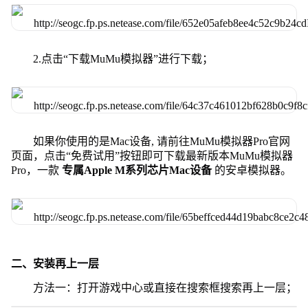
2.点击“下载MuMu模拟器”进行下载；
如果你使用的是Mac设备, 请前往MuMu模拟器Pro官网
页面，点击“免费试用”按钮即可下载最新版本MuMu模拟器
Pro，一款
专属Apple M系列芯片Mac设备
的安卓模拟器。
二、安装再上一层
方法一：打开游戏中心或直接在搜索框搜索再上一层；