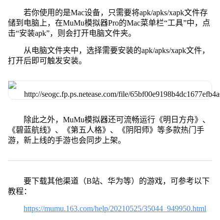
若你使用的是Mac设备，只需要将apk/apks/xapk文件存
储到电脑上，在MuMu模拟器Pro的Mac菜单栏“工具”中，点
击“安装apk”，则会打开电脑文件夹。
从电脑文件夹中，选择需要安装的apk/apks/xapk文件，
打开后即可触发安装。
除此之外，MuMu模拟器还可流畅运行《明日方舟》、
《碧蓝航线》、《第五人格》、《阴阳师》等多款热门手
游，新上线的手游也会同步上架。
要下载其他渠道（B站、华为等）的游戏，可参考以下
教程：
https://mumu.163.com/help/20210525/35044_949950.html