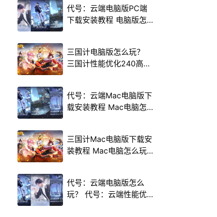
代号：云端电脑版PC端
下载安装教程 电脑版怎
么玩代号：云端攻略
三国计电脑版怎么玩？
三国计性能优化240高帧
游戏多开 后台挂机 按键
设置教程
代号：云端Mac电脑版下
载安装教程 Mac电脑怎
么玩代号：云端攻略
三国计Mac电脑版下载安
装教程 Mac电脑怎么玩
三国计攻略
代号：云端电脑版怎么
玩？ 代号：云端性能优
化240高帧 游戏多开 后