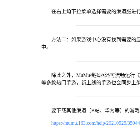
在右上角下拉菜单选择需要的渠道服进
方法二：如果游戏中心没有找到需要的应
中。
除此之外，MuMu模拟器还可流畅运行
等多款热门手游，新上线的手游也会同步上
要下载其他渠道（B站、华为等）的游
https://mumu.163.com/help/20210525/3504