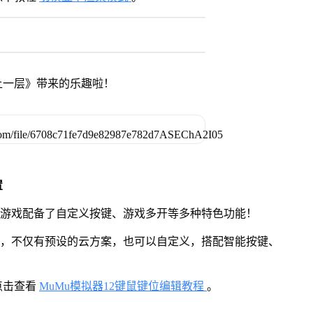
上一层》带来的乐趣啦！
置
》游戏配备了自定义按键、游戏多开等多种特色功能！
用，不仅有预设的云方案，也可以自定义，搭配智能按键、
点击查看
MuMu模拟器12键鼠键位编辑教程
。