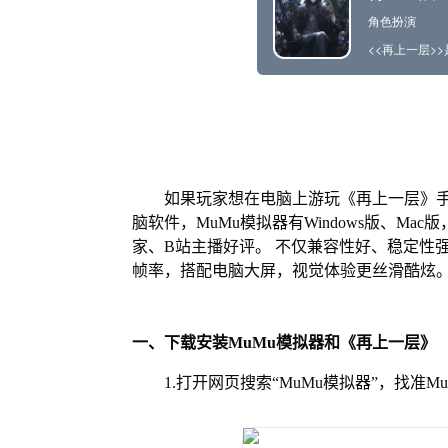
如果玩家想在电脑上游玩《再上一层》手
脑软件，MuMu模拟器有Windows版、M
家、B站主播好评。 不仅兼容性好、稳定性
帧率，搭配电脑大屏，视觉体验更丝滑酷炫
一、下载安装MuMu模拟器和《再上一层》
1.打开网页搜索“MuMu模拟器”，找准