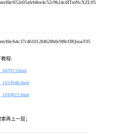
教程:
2_947013.html
2_1033946.html
2_1010022.html
搜索再上一层；