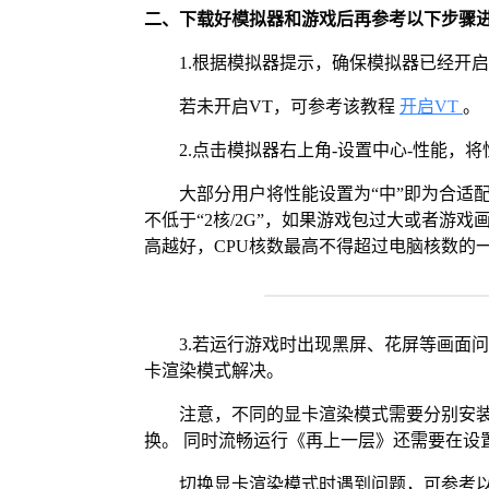
二、下载好模拟器和游戏后再参考以下步骤
1.根据模拟器提示，确保模拟器已经开启
若未开启VT，可参考该教程
开启VT
。
2.点击模拟器右上角-设置中心-性能，
大部分用户将性能设置为“中”即为合适
不低于“2核/2G”，如果游戏包过大或者游戏
高越好，CPU核数最高不得超过电脑核数的
3.若运行游戏时出现黑屏、花屏等画面
卡渲染模式解决。
注意，不同的显卡渲染模式需要分别安装Vul
换。 同时流畅运行《再上一层》还需要在设置
切换显卡渲染模式时遇到问题，可参考