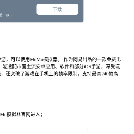
游，可以使用MuMu模拟器。 作为网易出品的一款免费电
ac版，能适配市面主流安卓应用、软件和部分iOS手游，深受玩
强，还突破了游戏在手机上的帧率限制，支持最高240帧高
。
MuMu模拟器官网进入；