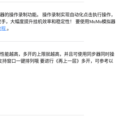
拟器的操作录制功能。 操作录制实现自动化点击执行操作，
手，大幅度提升挂机效率和稳定性！ 要使用MuMu模拟器
教程
。
本身性能越高，多开的上限就越高，并且可使用同步器同时操
支持窗口一键排列哦 要进行《再上一层》多开，可参考以