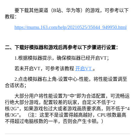
要下载其他渠道（B站、华为等）的游戏，可参考以下
教程：
https://mumu.163.com/help/20210525/35044_949950.html
二、下载好模拟器和游戏后再参考以下步骤进行设置：
1.根据模拟器提示，确保模拟器已经开启VT；
若未开启VT，可参考该教程
开启VT
。
2.点击模拟器右上角-设置中心-性能，将性能设置调至
合适状态；
大部分用户将性能设置为“中”即为合适配置，可流畅运
行绝大部分游戏，配置较差的玩家，自定义不低于“2
核/2G”，如果游戏包过大或者游戏画质要求高，则不低于“4
核/3G”。 （注：这里不是设置得越高越好，CPU核数最高
不得超过电脑核数的一半，否则会产生卡顿。）