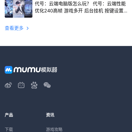
代号：云端电脑版怎么玩？ 代号：云端性能
优化240高帧 游戏多开 后台挂机 按键设置
教程
查看更多
产品
资讯
下载
游戏攻略