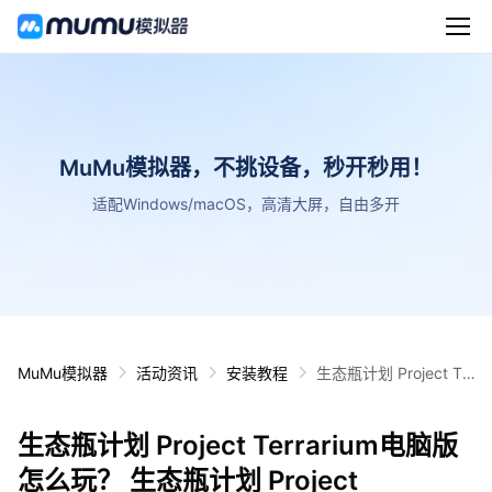
MuMu模拟器，不挑设备，秒开秒用！
适配Windows/macOS，高清大屏，自由多开
MuMu模拟器
活动资讯
安装教程
生态瓶计划 Project Te
rrarium电脑版怎么玩？
生态瓶计划 Project Te
生态瓶计划 Project Terrarium电脑版
rrarium性能优化240高
帧 游戏多开 后台挂机
怎么玩？ 生态瓶计划 Project
按键设置教程