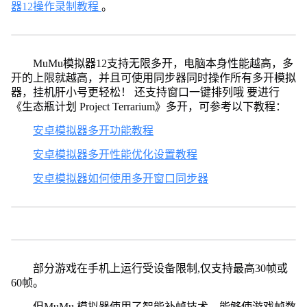
器12操作录制教程
。
MuMu模拟器12支持无限多开，电脑本身性能越高，多
开的上限就越高，并且可使用同步器同时操作所有多开模拟
器，挂机肝小号更轻松！ 还支持窗口一键排列哦 要进行
《生态瓶计划 Project Terrarium》多开，可参考以下教程：
安卓模拟器多开功能教程
安卓模拟器多开性能优化设置教程
安卓模拟器如何使用多开窗口同步器
部分游戏在手机上运行受设备限制,仅支持最高30帧或
60帧。
但MuMu 模拟器使用了智能补帧技术，能够使游戏帧数