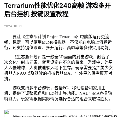
Terrarium性能优化240高帧 游戏多开
后台挂机 按键设置教程
2024-10-11
要让《生态瓶计划 Project Terrarium》电脑版运行更流
畅、稳定，可以使用MuMu模拟器，不仅能在电脑上流畅运
行，还支持键位设置、多开运行、高帧率等多种实用功能。
《生态瓶计划》是一款全3D画面的射击游戏，融合了
次文化与射击元素，背景设定在不久的将来。游戏中，外星
人入侵地球，人类被迫躲入地下生存。玩家需要指挥美少女
机器人NAU以及驾驶的机械兵器MA，与外星入侵者展开对
抗。
游戏支持多平台游玩，包括PC、移动设备和家用主
机，提供了调整视角和自动射击等功能。NAU与MA各具独
特能力，玩家需根据实际情况选择合适的组合来取得胜利。