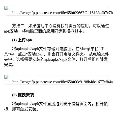
方法二：如果游戏中心没有找到需要的应用，可以通过
apk安装，将电脑里面的应用同步到模拟器中。
(1) 上传apk
将apk/apks/xapk文件存储到电脑上，在Mac菜单栏“工
具”中，点击“安装apk”，则会打开电脑文件夹。 从电脑文件
夹中，选择需要安装的apk/apks/xapk文件，打开后即可触发
安装。
(2) 拖拽安装
将apk/apks/xapk文件直接拖到安卓设备页面内，松开鼠
标，即可触发安装。