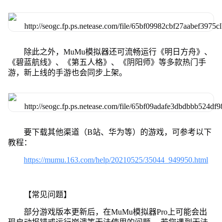
除此之外，MuMu模拟器还可流畅运行《明日方舟》、
《碧蓝航线》、《第五人格》、《阴阳师》等多款热门手
游，新上线的手游也会同步上架。
要下载其他渠道（B站、华为等）的游戏，可参考以下
教程：
https://mumu.163.com/help/20210525/35044_949950.html
【常见问题】
部分游戏版本更新后，在MuMu模拟器Pro上可能会出