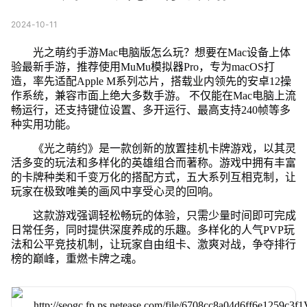
2024-10-11
光之萌约手游Mac电脑版怎么玩？想要在Mac设备上体
验最新手游，推荐使用MuMu模拟器Pro，专为macOS打
造，率先适配Apple M系列芯片，搭载业内领先的安卓12操
作系统，兼容市面上绝大多数手游。 不仅能在Mac电脑上流
畅运行，还支持键位设置、多开运行、最高支持240帧等多
种实用功能。
《光之萌约》是一款创新的放置挂机卡牌游戏，以其灵
活多变的玩法和多样化的英雄组合而著称。游戏中拥有丰富
的卡牌种类和千变万化的搭配方式，五大系列互相克制，让
玩家在极致唯美的画风中享受心灵的回响。
这款游戏强调轻松畅玩的体验，只需少量时间即可完成
日常任务，同时提供深度养成的乐趣。多样化的人气PVP玩
法和公平竞技机制，让玩家自由组卡、激爽对战，争夺排行
榜的巅峰，重燃卡牌之魂。