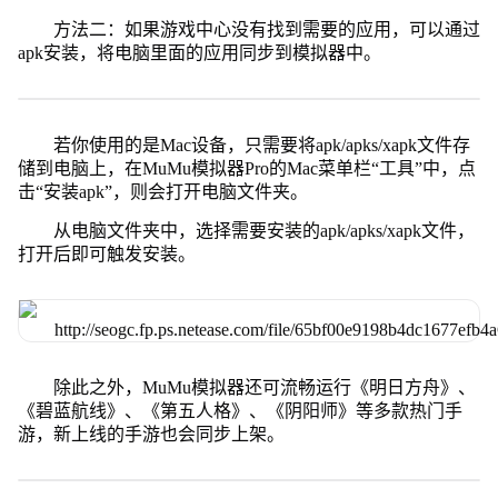
方法二：如果游戏中心没有找到需要的应用，可以通过
apk安装，将电脑里面的应用同步到模拟器中。
若你使用的是Mac设备，只需要将apk/apks/xapk文件存
储到电脑上，在MuMu模拟器Pro的Mac菜单栏“工具”中，点
击“安装apk”，则会打开电脑文件夹。
从电脑文件夹中，选择需要安装的apk/apks/xapk文件，
打开后即可触发安装。
除此之外，MuMu模拟器还可流畅运行《明日方舟》、
《碧蓝航线》、《第五人格》、《阴阳师》等多款热门手
游，新上线的手游也会同步上架。