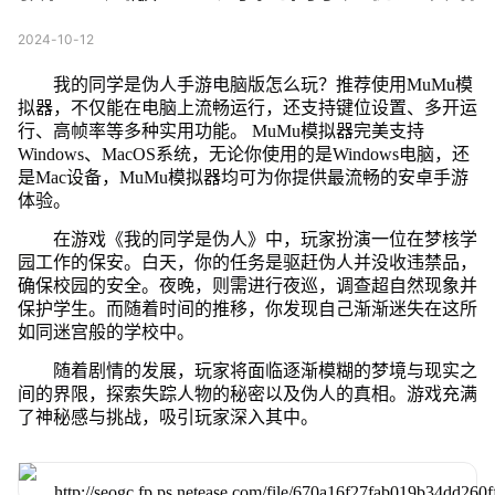
2024-10-12
我的同学是伪人手游电脑版怎么玩？推荐使用MuMu模
拟器，不仅能在电脑上流畅运行，还支持键位设置、多开运
行、高帧率等多种实用功能。 MuMu模拟器完美支持
Windows、MacOS系统，无论你使用的是Windows电脑，还
是Mac设备，MuMu模拟器均可为你提供最流畅的安卓手游
体验。
在游戏《我的同学是伪人》中，玩家扮演一位在梦核学
园工作的保安。白天，你的任务是驱赶伪人并没收违禁品，
确保校园的安全。夜晚，则需进行夜巡，调查超自然现象并
保护学生。而随着时间的推移，你发现自己渐渐迷失在这所
如同迷宫般的学校中。
随着剧情的发展，玩家将面临逐渐模糊的梦境与现实之
间的界限，探索失踪人物的秘密以及伪人的真相。游戏充满
了神秘感与挑战，吸引玩家深入其中。