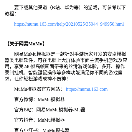
要下载其他渠道（B站、华为等）的游戏，可参考以下
教程：
https://mumu.163.com/help/20210525/35044_949950.html
【关于网易MuMu】
网易MuMu模拟器是一款针对手游玩家开发的安卓模拟
器类电脑软件，可在电脑上大屏体验市面主流手机游戏及应
用，享受240帧高帧画面带来的丝滑游戏体验，多开、操作
录制挂机、智能键鼠操作等多样功能满足你不同的游戏需
求，让你轻松游戏成神不伤神！
MuMu模拟器官方网站：
https://mumu.163.com
官方微博：MuMu模拟器
官方B站：网易MuMu模拟器-Mu酱
官方抖音：MuMu模拟器
官方小红书：MuMu模拟器