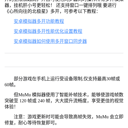
器，挂机肝小号更轻松！ 还支持窗口一键排列哦 要进行
《心所向往的北极星》多开，可参考以下教程：
安卓模拟器多开功能教程
安卓模拟器多开性能优化设置教程
安卓模拟器如何使用多开窗口同步器
部分游戏在手机上运行受设备限制,仅支持最高30帧或
60帧。
但MuMu 模拟器使用了智能补帧技术，能够使游戏帧数
突破至 120 帧或 240 帧，大大提升流畅度，享受更佳的视觉
体验！
注意：游戏更新时可能会导致高帧失效，MuMu 会立即
修复，耐心等待恢复即可。