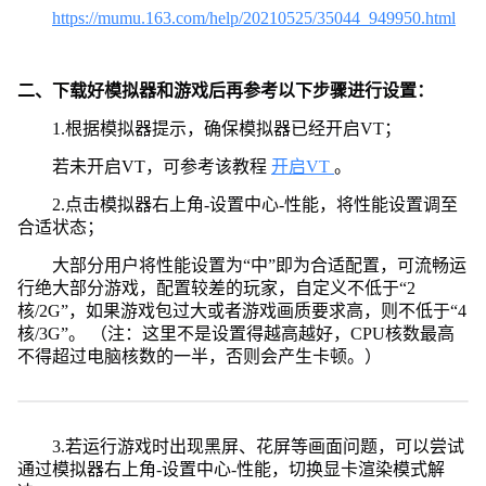
https://mumu.163.com/help/20210525/35044_949950.html
二、下载好模拟器和游戏后再参考以下步骤进行设置：
1.根据模拟器提示，确保模拟器已经开启VT；
若未开启VT，可参考该教程
开启VT
。
2.点击模拟器右上角-设置中心-性能，将性能设置调至
合适状态；
大部分用户将性能设置为“中”即为合适配置，可流畅运
行绝大部分游戏，配置较差的玩家，自定义不低于“2
核/2G”，如果游戏包过大或者游戏画质要求高，则不低于“4
核/3G”。 （注：这里不是设置得越高越好，CPU核数最高
不得超过电脑核数的一半，否则会产生卡顿。）
3.若运行游戏时出现黑屏、花屏等画面问题，可以尝试
通过模拟器右上角-设置中心-性能，切换显卡渲染模式解