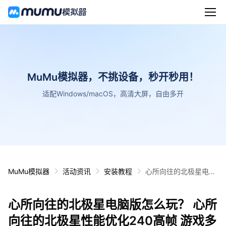
MuMu模拟器，不挑设备，秒开秒用！
适配Windows/macOS，高清大屏，自由多开
MuMu模拟器
活动资讯
安装教程
心所向往的北极星电脑
版怎么玩？ 心所向往的
北极星性能优化240高
心所向往的北极星电脑版怎么玩？ 心所
帧 游戏多开 后台挂机
按键设置教程
向往的北极星性能优化240高帧 游戏多