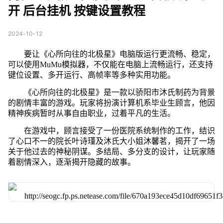
开 后台挂机 按键设置教程
2024-10-12
要让《心所向往的北极星》电脑版运行更流畅、稳定，
可以使用MuMu模拟器，不仅能在电脑上流畅运行，还支持
键位设置、多开运行、高帧率等多种实用功能。
《心所向往的北极星》是一款以骄阳市沐氏制药为背景
的剧情丰富的游戏。玩家将扮演计算机系毕业生顾言，他因
精神疾病暂时从事自由职业，过着平凡的生活。
在游戏中，顾言接受了一份医院系统制作的工作，结识
了心口不一的院长叶诗瑾及沐氏大小姐沐馨茗，揭开了一场
关于他过去的神秘阴谋。多结局、多分支的设计，让玩家随
着剧情深入，逐渐揭开隐藏的故事。