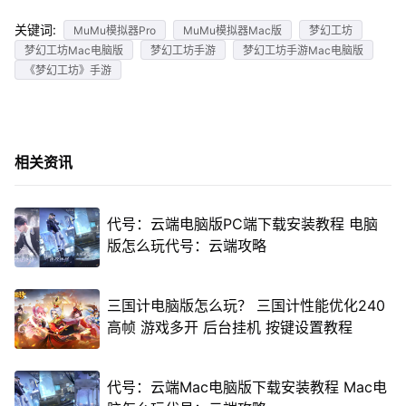
关键词:
MuMu模拟器Pro
MuMu模拟器Mac版
梦幻工坊
梦幻工坊Mac电脑版
梦幻工坊手游
梦幻工坊手游Mac电脑版
《梦幻工坊》手游
相关资讯
代号：云端电脑版PC端下载安装教程 电脑
版怎么玩代号：云端攻略
三国计电脑版怎么玩？ 三国计性能优化240
高帧 游戏多开 后台挂机 按键设置教程
代号：云端Mac电脑版下载安装教程 Mac电