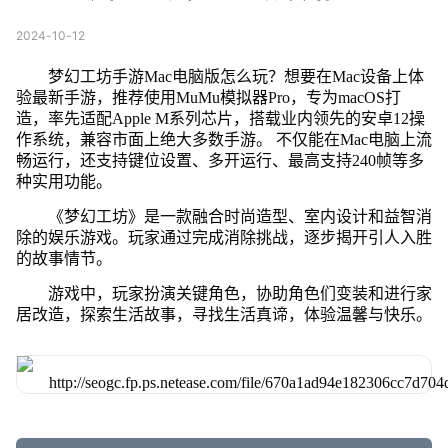
2024-10-12
梦幻工坊手游Mac电脑版怎么玩？想要在Mac设备上体
验最新手游，推荐使用MuMu模拟器Pro，专为macOS打
造，率先适配Apple M系列芯片，搭载业内领先的安卓12操
作系统，兼容市面上绝大多数手游。 不仅能在Mac电脑上流
畅运行，还支持键位设置、多开运行、最高支持240帧等多
种实用功能。
《梦幻工坊》是一款融合时尚造型、室内设计和益智消
除的娱乐游戏。玩家通过完成消除挑战，逐步揭开引人入胜
的故事情节。
游戏中，玩家扮演关键角色，协助角色们变装和进行家
居改造，探索生活故事，寻找生活真谛，体验温馨与快乐。