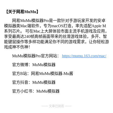
【关于网易MuMu】
网易MuMu模拟器Pro是一款针对手游玩家开发的安卓
模拟器类Mac端软件，专为macOS打造，率先适配Apple M
系列芯片。 可在Mac上大屏体验市面主流手机游戏及应用，
享受最高达240帧高帧画面带来的丝滑游戏体验，多开、智
能键鼠操作等多样功能满足你不同的游戏需求，让你轻松游
戏成神不伤神！
MuMu模拟器Pro官方网站：
https://mumu.163.com/mac/
官方微博：MuMu模拟器
官方B站：网易MuMu模拟器-Mu酱
官方抖音：MuMu模拟器
官方小红书：MuMu模拟器
文章已到底