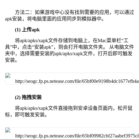
方法二：如果游戏中心没有找到需要的应用，可以通过
apk安装，将电脑里面的应用同步到模拟器中。
(1) 上传apk
将apk/apks/xapk文件存储到电脑上，在Mac菜单栏“工
具”中，点击“安装apk”，则会打开电脑文件夹。 从电脑文件
夹中，选择需要安装的apk/apks/xapk文件，打开后即可触发
安装。
(2) 拖拽安装
将apk/apks/xapk文件直接拖到安卓设备页面内，松开鼠
标，即可触发安装。