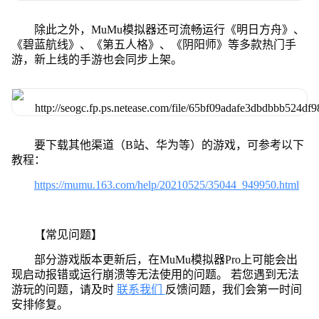
除此之外，MuMu模拟器还可流畅运行《明日方舟》、
《碧蓝航线》、《第五人格》、《阴阳师》等多款热门手
游，新上线的手游也会同步上架。
要下载其他渠道（B站、华为等）的游戏，可参考以下
教程：
https://mumu.163.com/help/20210525/35044_949950.html
【常见问题】
部分游戏版本更新后，在MuMu模拟器Pro上可能会出
现启动报错或运行崩溃等无法使用的问题。 若您遇到无法
游玩的问题，请及时
联系我们
反馈问题，我们会第一时间
安排修复。