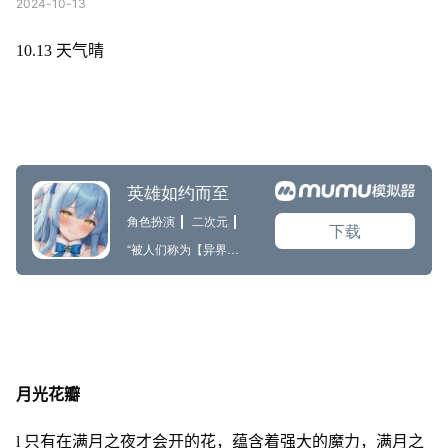
2024-10-13
10.13 天气晴
月光花瓣
l 只有在满月之夜才会开的花，蕴含着强大的魔力，满月之