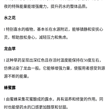
夜的特殊能量能增强魔力，提升药水的整体品质。
水之花
l 特别喜水的植物，基本长在水源附近，能够镇静和安抚心
灵，帮助放松身心，减轻压力和焦虑。
龙血草
l 这种草药呈现出深红色且存活时温度能保持在50度左右，
仿佛沾染了龙血一般。它能够增强力量，使服用者感受到源
源不断的能量。
蜂蜜露
l 由蜜蜂采集花蜜酿成的露水，具有滋养和修复的作用。同
时也能使药水的口感更加醇厚和甘甜。