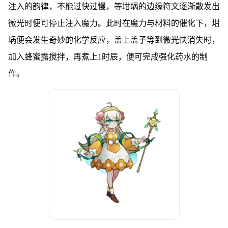
注入的韵律，不能过快过慢，等坩埚的边缘符文逐渐散发出
微光时便可停止注入魔力。此时在魔力与材料的催化下，坩
埚便会发生奇妙的化学反应，盖上盖子等到微光快消失时，
加入蜂蜜露搅拌，再煮上1时辰，便可完成强化药水的制
作。