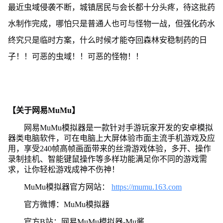
最近虫域侵袭不断，城镇居民与会长都十分头疼，待这批药
水制作完成，哪怕只是普通人也可与怪物一战，但强化药水
终究只是临时方案，什么时候才能夺回森林安稳制药的日
子！！可恶的虫域！！可恶的怪物！！
【关于网易MuMu】
网易MuMu模拟器是一款针对手游玩家开发的安卓模拟
器类电脑软件，可在电脑上大屏体验市面主流手机游戏及应
用，享受240帧高帧画面带来的丝滑游戏体验，多开、操作
录制挂机、智能键鼠操作等多样功能满足你不同的游戏需
求，让你轻松游戏成神不伤神！
MuMu模拟器官方网站：
https://mumu.163.com
官方微博：MuMu模拟器
官方B站：网易MuMu模拟器-Mu酱