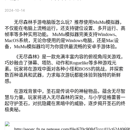
2024-10-14
无尽森林手游电脑版怎么玩？推荐使用MuMu模拟器，
不仅能在电脑上流畅运行，还支持键位设置、多开运行、高
帧率等多种实用功能。 MuMu模拟器完美支持Windows、
MacOS系统，无论你使用的是Windows电脑，还是Mac设
备，MuMu模拟器均可为你提供最流畅的安卓手游体验。
《无尽森林》是一款充满丰富内容的俯视角闯关游戏，
巧妙融合了弹幕、塔防、动作和Roguelike等多种游戏元
素。玩家将在游戏中面对各种小怪和BOSS的挑战，并探索
数百种道具和武器，力求每次游玩都能体验到独特的新鲜
感。
在游戏背景中，圣石是传说中的神秘物品，蕴含无尽智
慧与力量。玩家将进入无尽森林的深处，与小学徒格蕾普一
起守护圣石，对抗隐藏在黑暗中的威胁，逐步揭开圣石的终
极奥秘。