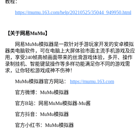
教程：
https://mumu.163.com/help/20210525/35044_949950.html
【关于网易MuMu】
网易MuMu模拟器是一款针对手游玩家开发的安卓模拟
器类电脑软件，可在电脑上大屏体验市面主流手机游戏及应
用，享受240帧高帧画面带来的丝滑游戏体验，多开、操作
录制挂机、智能键鼠操作等多样功能满足你不同的游戏需
求，让你轻松游戏成神不伤神！
MuMu模拟器官方网站：
https://mumu.163.com
官方微博：MuMu模拟器
官方B站：网易MuMu模拟器-Mu酱
官方抖音：MuMu模拟器
官方小红书：MuMu模拟器