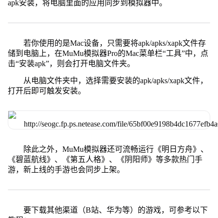
apk安装，将电脑里面的应用同步到模拟器中。
若你使用的是Mac设备，只需要将apk/apks/xapk文件存
储到电脑上，在MuMu模拟器Pro的Mac菜单栏“工具”中，点
击“安装apk”，则会打开电脑文件夹。
从电脑文件夹中，选择需要安装的apk/apks/xapk文件，
打开后即可触发安装。
除此之外，MuMu模拟器还可流畅运行《明日方舟》、
《碧蓝航线》、《第五人格》、《阴阳师》等多款热门手
游，新上线的手游也会同步上架。
要下载其他渠道（B站、华为等）的游戏，可参考以下