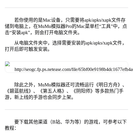
若你使用的是Mac设备，只需要将apk/apks/xapk文件存
储到电脑上，在MuMu模拟器Pro的Mac菜单栏“工具”中，点
击“安装apk”，则会打开电脑文件夹。
从电脑文件夹中，选择需要安装的apk/apks/xapk文件，
打开后即可触发安装。
除此之外，MuMu模拟器还可流畅运行《明日方舟》、
《碧蓝航线》、《第五人格》、《阴阳师》等多款热门手
游，新上线的手游也会同步上架。
要下载其他渠道（B站、华为等）的游戏，可参考以下
教程：