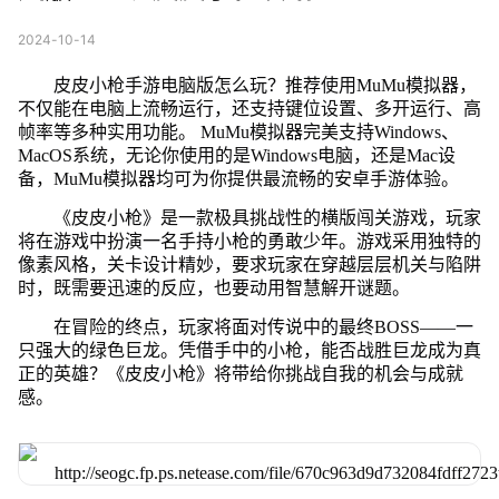
2024-10-14
皮皮小枪手游电脑版怎么玩？推荐使用MuMu模拟器，
不仅能在电脑上流畅运行，还支持键位设置、多开运行、高
帧率等多种实用功能。 MuMu模拟器完美支持Windows、
MacOS系统，无论你使用的是Windows电脑，还是Mac设
备，MuMu模拟器均可为你提供最流畅的安卓手游体验。
《皮皮小枪》是一款极具挑战性的横版闯关游戏，玩家
将在游戏中扮演一名手持小枪的勇敢少年。游戏采用独特的
像素风格，关卡设计精妙，要求玩家在穿越层层机关与陷阱
时，既需要迅速的反应，也要动用智慧解开谜题。
在冒险的终点，玩家将面对传说中的最终BOSS——一
只强大的绿色巨龙。凭借手中的小枪，能否战胜巨龙成为真
正的英雄？《皮皮小枪》将带给你挑战自我的机会与成就
感。