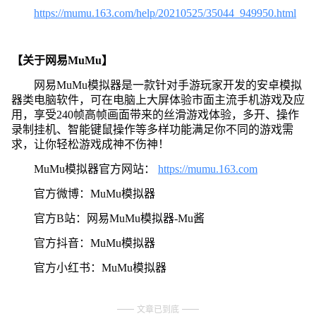
https://mumu.163.com/help/20210525/35044_949950.html
【关于网易MuMu】
网易MuMu模拟器是一款针对手游玩家开发的安卓模拟
器类电脑软件，可在电脑上大屏体验市面主流手机游戏及应
用，享受240帧高帧画面带来的丝滑游戏体验，多开、操作
录制挂机、智能键鼠操作等多样功能满足你不同的游戏需
求，让你轻松游戏成神不伤神！
MuMu模拟器官方网站：
https://mumu.163.com
官方微博：MuMu模拟器
官方B站：网易MuMu模拟器-Mu酱
官方抖音：MuMu模拟器
官方小红书：MuMu模拟器
文章已到底