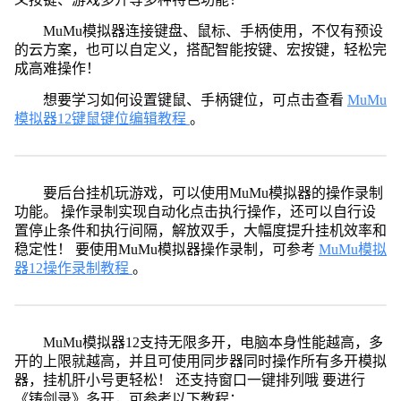
MuMu模拟器连接键盘、鼠标、手柄使用，不仅有预设
的云方案，也可以自定义，搭配智能按键、宏按键，轻松完
成高难操作！
想要学习如何设置键鼠、手柄键位，可点击查看
MuMu
模拟器12键鼠键位编辑教程
。
要后台挂机玩游戏，可以使用MuMu模拟器的操作录制
功能。 操作录制实现自动化点击执行操作，还可以自行设
置停止条件和执行间隔，解放双手，大幅度提升挂机效率和
稳定性！ 要使用MuMu模拟器操作录制，可参考
MuMu模拟
器12操作录制教程
。
MuMu模拟器12支持无限多开，电脑本身性能越高，多
开的上限就越高，并且可使用同步器同时操作所有多开模拟
器，挂机肝小号更轻松！ 还支持窗口一键排列哦 要进行
《铸剑录》多开，可参考以下教程：