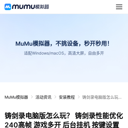
MuMu模拟器，不挑设备，秒开秒用！
适配Windows/macOS，高清大屏，自由多开
MuMu模拟器
活动资讯
安装教程
铸剑录电脑版怎么玩？
铸剑录性能优化240高
帧 游戏多开 后台挂机
铸剑录电脑版怎么玩？ 铸剑录性能优化
按键设置教程
240高帧 游戏多开 后台挂机 按键设置