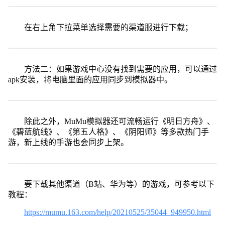
在右上角下拉菜单选择需要的渠道服进行下载；
方法二：如果游戏中心没有找到需要的应用，可以通过
apk安装，将电脑里面的应用同步到模拟器中。
除此之外，MuMu模拟器还可流畅运行《明日方舟》、
《碧蓝航线》、《第五人格》、《阴阳师》等多款热门手
游，新上线的手游也会同步上架。
要下载其他渠道（B站、华为等）的游戏，可参考以下
教程：
https://mumu.163.com/help/20210525/35044_949950.html