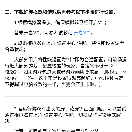
二、下载好模拟器和游戏后再参考以下步骤进行设置：
1.根据模拟器提示，确保模拟器已经开启VT；
若未开启VT，可参考该教程
开启VT
。
2.点击模拟器右上角-设置中心-性能，将性能设置调至
合适状态；
大部分用户将性能设置为“中”即为合适配置，可流畅运
行绝大部分游戏，配置较差的玩家，自定义不低于“2
核/2G”，如果游戏包过大或者游戏画质要求高，则不低于“4
核/3G”。 （注：这里不是设置得越高越好，CPU核数最高
不得超过电脑核数的一半，否则会产生卡顿。）
3.若运行游戏时出现黑屏、花屏等画面问题，可以尝试
通过模拟器右上角-设置中心-性能，切换显卡渲染模式解
决。
注意，不同的显卡渲染模式需要分别安装