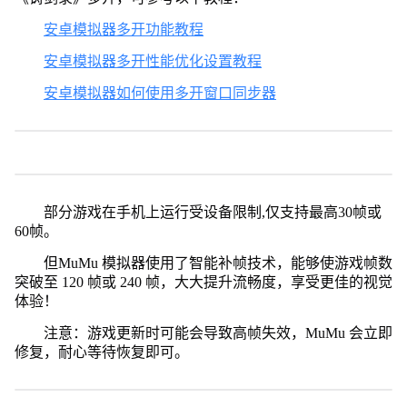
安卓模拟器多开功能教程
安卓模拟器多开性能优化设置教程
安卓模拟器如何使用多开窗口同步器
部分游戏在手机上运行受设备限制,仅支持最高30帧或
60帧。
但MuMu 模拟器使用了智能补帧技术，能够使游戏帧数
突破至 120 帧或 240 帧，大大提升流畅度，享受更佳的视觉
体验！
注意：游戏更新时可能会导致高帧失效，MuMu 会立即
修复，耐心等待恢复即可。