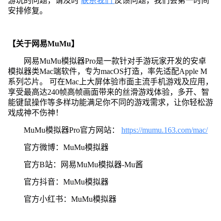
游玩的问题，请及时
联系我们
反馈问题，我们会第一时间
安排修复。
【关于网易MuMu】
网易MuMu模拟器Pro是一款针对手游玩家开发的安卓
模拟器类Mac端软件，专为macOS打造，率先适配Apple M
系列芯片。 可在Mac上大屏体验市面主流手机游戏及应用，
享受最高达240帧高帧画面带来的丝滑游戏体验，多开、智
能键鼠操作等多样功能满足你不同的游戏需求，让你轻松游
戏成神不伤神！
MuMu模拟器Pro官方网站：
https://mumu.163.com/mac/
官方微博：MuMu模拟器
官方B站：网易MuMu模拟器-Mu酱
官方抖音：MuMu模拟器
官方小红书：MuMu模拟器