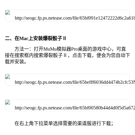
二、在Mac上安装爆裂骰子Ⅱ
方法一：打开MuMu模拟器Pro桌面的游戏中心，可直
接在搜索框内搜索爆裂骰子Ⅱ，点击下载，便会为您自动下
载并安装。
在右上角下拉菜单选择需要的渠道服进行下载；