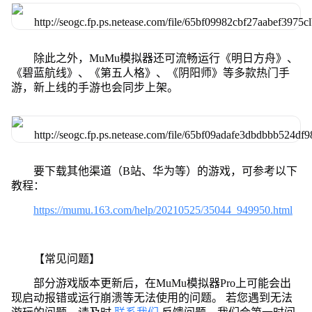
除此之外，MuMu模拟器还可流畅运行《明日方舟》、
《碧蓝航线》、《第五人格》、《阴阳师》等多款热门手
游，新上线的手游也会同步上架。
要下载其他渠道（B站、华为等）的游戏，可参考以下
教程：
https://mumu.163.com/help/20210525/35044_949950.html
【常见问题】
部分游戏版本更新后，在MuMu模拟器Pro上可能会出
现启动报错或运行崩溃等无法使用的问题。 若您遇到无法