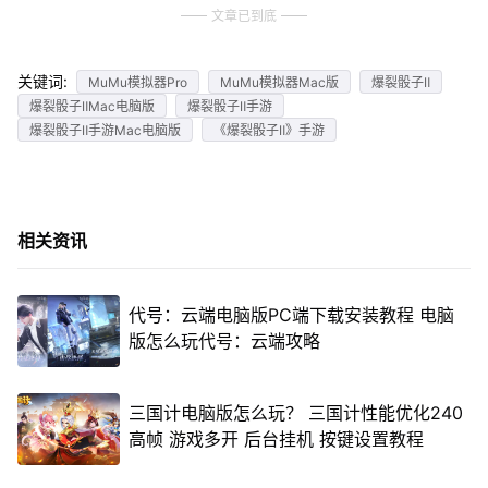
文章已到底
关键词:
MuMu模拟器Pro
MuMu模拟器Mac版
爆裂骰子Ⅱ
爆裂骰子ⅡMac电脑版
爆裂骰子Ⅱ手游
爆裂骰子Ⅱ手游Mac电脑版
《爆裂骰子Ⅱ》手游
相关资讯
代号：云端电脑版PC端下载安装教程 电脑
版怎么玩代号：云端攻略
三国计电脑版怎么玩？ 三国计性能优化240
高帧 游戏多开 后台挂机 按键设置教程