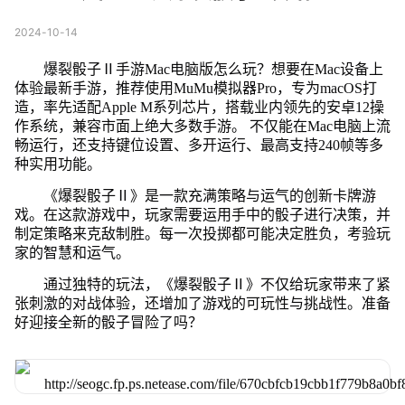
2024-10-14
爆裂骰子Ⅱ手游Mac电脑版怎么玩？想要在Mac设备上
体验最新手游，推荐使用MuMu模拟器Pro，专为macOS打
造，率先适配Apple M系列芯片，搭载业内领先的安卓12操
作系统，兼容市面上绝大多数手游。 不仅能在Mac电脑上流
畅运行，还支持键位设置、多开运行、最高支持240帧等多
种实用功能。
《爆裂骰子Ⅱ》是一款充满策略与运气的创新卡牌游
戏。在这款游戏中，玩家需要运用手中的骰子进行决策，并
制定策略来克敌制胜。每一次投掷都可能决定胜负，考验玩
家的智慧和运气。
通过独特的玩法，《爆裂骰子Ⅱ》不仅给玩家带来了紧
张刺激的对战体验，还增加了游戏的可玩性与挑战性。准备
好迎接全新的骰子冒险了吗？