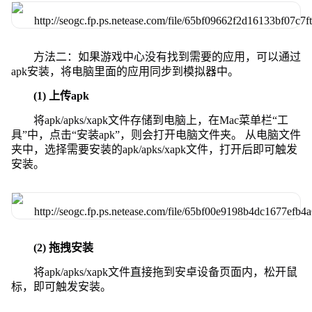
方法二：如果游戏中心没有找到需要的应用，可以通过
apk安装，将电脑里面的应用同步到模拟器中。
(1) 上传apk
将apk/apks/xapk文件存储到电脑上，在Mac菜单栏“工
具”中，点击“安装apk”，则会打开电脑文件夹。 从电脑文件
夹中，选择需要安装的apk/apks/xapk文件，打开后即可触发
安装。
(2) 拖拽安装
将apk/apks/xapk文件直接拖到安卓设备页面内，松开鼠
标，即可触发安装。