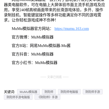
器类电脑软件，可在电脑上大屏体验市面主流手机游戏及应
用，享受240帧高帧画面带来的丝滑游戏体验，多开、操作
录制挂机、智能键鼠操作等多样功能满足你不同的游戏需
求，让你轻松游戏成神不伤神！
MuMu模拟器官方网站：
https://mumu.163.com
官方微博：MuMu模拟器
官方B站：网易MuMu模拟器-Mu酱
官方抖音：MuMu模拟器
官方小红书：MuMu模拟器
文章已到底
关键词:
MuMu模拟器
阴阳师
阴阳师电脑版
阴阳师手游
阴阳师手游电脑版
《阴阳师》手游