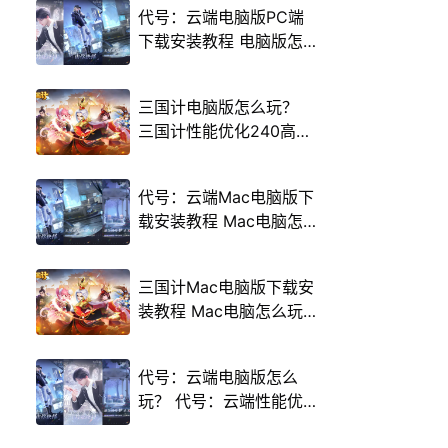
代号：云端电脑版PC端
下载安装教程 电脑版怎
么玩代号：云端攻略
三国计电脑版怎么玩？
三国计性能优化240高帧
游戏多开 后台挂机 按键
设置教程
代号：云端Mac电脑版下
载安装教程 Mac电脑怎
么玩代号：云端攻略
三国计Mac电脑版下载安
装教程 Mac电脑怎么玩
三国计攻略
代号：云端电脑版怎么
玩？ 代号：云端性能优
化240高帧 游戏多开 后