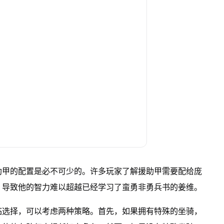
助甲的配置是必不可少的。许多玩家了解援助甲需要配给庞
，导致他的智力难以超越已经学习了蛮勇非勇兵书的姜维。
临选择，可以考虑两种策略。首先，如果拥有特殊的坐骑，