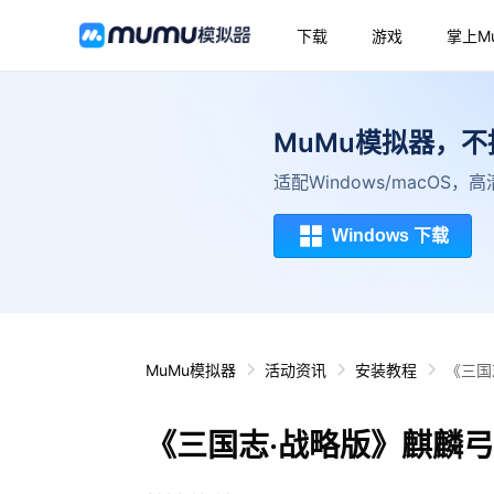
下载
游戏
掌上M
MuMu模拟器，
适配Windows/macOS
Windows 下载
MuMu模拟器
活动资讯
安装教程
《三国
《三国志·战略版》麒麟