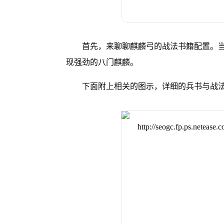
首先，来聊聊麒麟弓的战法书籍配置。
现强劲的八门麒麟。
下面附上相关的图示，详细的兵书与战