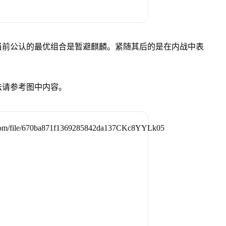
当前公认的最优组合是暂避麒麟。紧随其后的是在内战中表
法请参考图中内容。