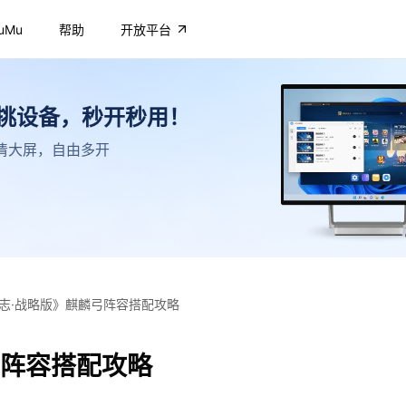
uMu
帮助
开放平台
不挑设备，秒开秒用！
，高清大屏，自由多开
志·战略版》麒麟弓阵容搭配攻略
弓阵容搭配攻略