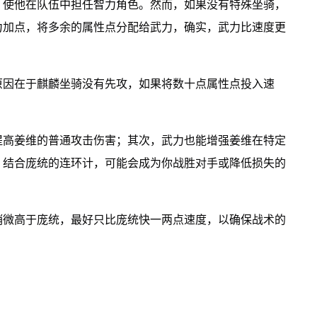
，使他在队伍中担任智力角色。然而，如果没有特殊坐骑，
力加点，将多余的属性点分配给武力，确实，武力比速度更
原因在于麒麟坐骑没有先攻，如果将数十点属性点投入速
提高姜维的普通攻击伤害；其次，武力也能增强姜维在特定
，结合庞统的连环计，可能会成为你战胜对手或降低损失的
稍微高于庞统，最好只比庞统快一两点速度，以确保战术的