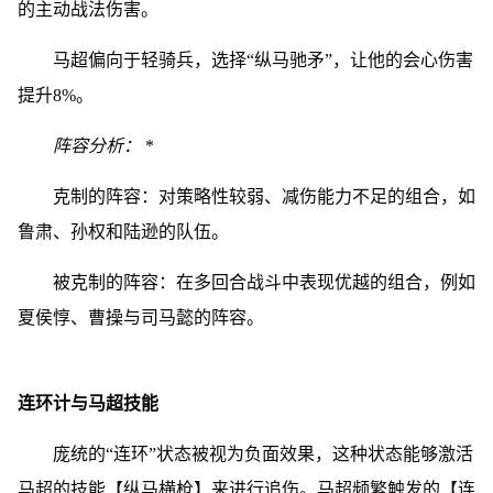
的主动战法伤害。
马超偏向于轻骑兵，选择“纵马驰矛”，让他的会心伤害
提升8%。
阵容分析：
*
克制的阵容：对策略性较弱、减伤能力不足的组合，如
鲁肃、孙权和陆逊的队伍。
被克制的阵容：在多回合战斗中表现优越的组合，例如
夏侯惇、曹操与司马懿的阵容。
连环计与马超技能
庞统的“连环”状态被视为负面效果，这种状态能够激活
马超的技能【纵马横枪】来进行追伤。马超频繁触发的【连