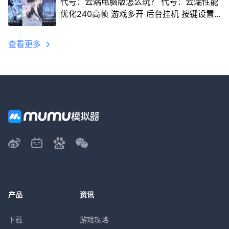
代号：云端电脑版怎么玩？ 代号：云端性能
优化240高帧 游戏多开 后台挂机 按键设置
教程
查看更多
产品
资讯
下载
游戏攻略