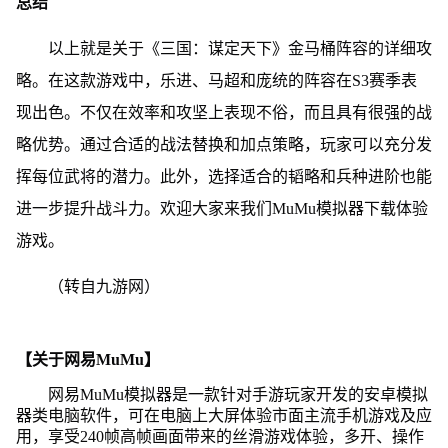
总结
以上就是关于《三国：谋定天下》金马桶阵容的详细攻
略。在这款游戏中，乐进、马超和庞统的阵容在S3赛季表
现出色。不仅在效率和攻坚上表现不俗，而且具有很强的战
略优势。通过合适的战法替换和加点策略，玩家可以充分发
挥每位武将的潜力。此外，选择适合的韬略和兵种进阶也能
进一步提升战斗力。欢迎大家来我们MuMu模拟器下载体验
游戏。
（转自九游网）
【关于网易MuMu】
网易MuMu模拟器是一款针对手游玩家开发的安卓模拟
器类电脑软件，可在电脑上大屏体验市面主流手机游戏及应
用，享受240帧高帧画面带来的丝滑游戏体验，多开、操作