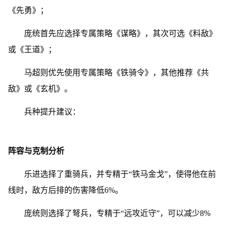
《先勇》；
庞统首先应选择专属策略《谋略》，其次可选《料敌》
或《王道》；
马超则优先使用专属策略《铁骑令》，其他推荐《共
敌》或《玄机》。
兵种提升建议：
阵容与克制分析
乐进选择了重骑兵，并专精于“铁马金戈”，使得他在前
线时，敌方后排的伤害降低6%。
庞统则选择了弩兵，专精于“远攻近守”，可以减少8%