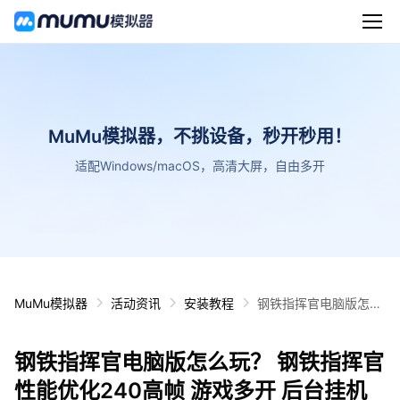
MuMu模拟器，不挑设备，秒开秒用！
适配Windows/macOS，高清大屏，自由多开
MuMu模拟器
活动资讯
安装教程
钢铁指挥官电脑版怎么
玩？ 钢铁指挥官性能优
化240高帧 游戏多开
钢铁指挥官电脑版怎么玩？ 钢铁指挥官
后台挂机 按键设置教程
性能优化240高帧 游戏多开 后台挂机