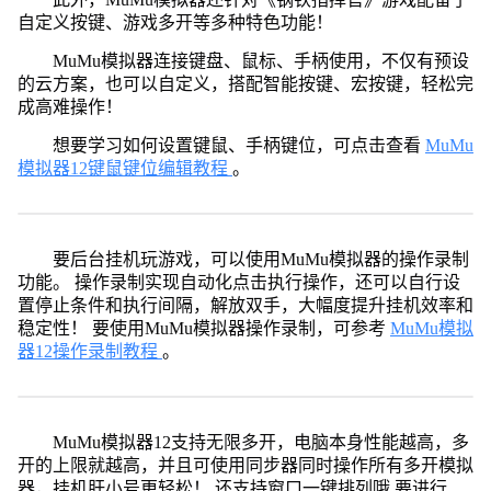
自定义按键、游戏多开等多种特色功能！
MuMu模拟器连接键盘、鼠标、手柄使用，不仅有预设
的云方案，也可以自定义，搭配智能按键、宏按键，轻松完
成高难操作！
想要学习如何设置键鼠、手柄键位，可点击查看
MuMu
模拟器12键鼠键位编辑教程
。
要后台挂机玩游戏，可以使用MuMu模拟器的操作录制
功能。 操作录制实现自动化点击执行操作，还可以自行设
置停止条件和执行间隔，解放双手，大幅度提升挂机效率和
稳定性！ 要使用MuMu模拟器操作录制，可参考
MuMu模拟
器12操作录制教程
。
MuMu模拟器12支持无限多开，电脑本身性能越高，多
开的上限就越高，并且可使用同步器同时操作所有多开模拟
器，挂机肝小号更轻松！ 还支持窗口一键排列哦 要进行