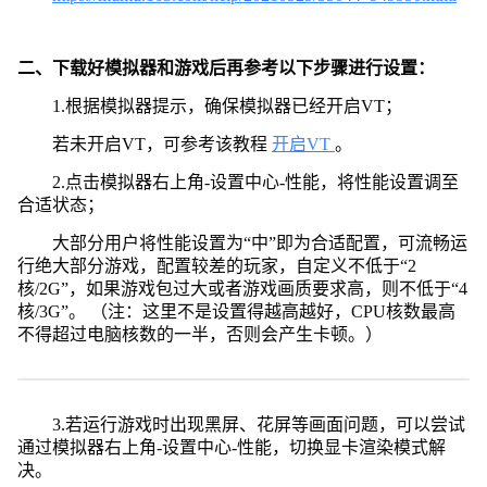
二、下载好模拟器和游戏后再参考以下步骤进行设置：
1.根据模拟器提示，确保模拟器已经开启VT；
若未开启VT，可参考该教程
开启VT
。
2.点击模拟器右上角-设置中心-性能，将性能设置调至
合适状态；
大部分用户将性能设置为“中”即为合适配置，可流畅运
行绝大部分游戏，配置较差的玩家，自定义不低于“2
核/2G”，如果游戏包过大或者游戏画质要求高，则不低于“4
核/3G”。 （注：这里不是设置得越高越好，CPU核数最高
不得超过电脑核数的一半，否则会产生卡顿。）
3.若运行游戏时出现黑屏、花屏等画面问题，可以尝试
通过模拟器右上角-设置中心-性能，切换显卡渲染模式解
决。