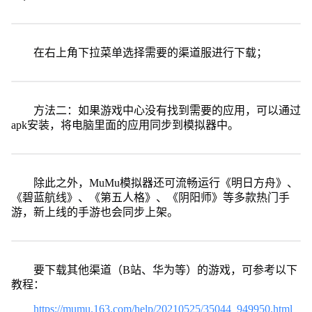
在右上角下拉菜单选择需要的渠道服进行下载；
方法二：如果游戏中心没有找到需要的应用，可以通过
apk安装，将电脑里面的应用同步到模拟器中。
除此之外，MuMu模拟器还可流畅运行《明日方舟》、
《碧蓝航线》、《第五人格》、《阴阳师》等多款热门手
游，新上线的手游也会同步上架。
要下载其他渠道（B站、华为等）的游戏，可参考以下
教程：
https://mumu.163.com/help/20210525/35044_949950.html