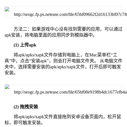
方法二：如果游戏中心没有找到需要的应用，可以通过
apk安装，将电脑里面的应用同步到模拟器中。
(1) 上传apk
将apk/apks/xapk文件存储到电脑上，在Mac菜单栏“工
具”中，点击“安装apk”，则会打开电脑文件夹。 从电脑文件
夹中，选择需要安装的apk/apks/xapk文件，打开后即可触发
安装。
(2) 拖拽安装
将apk/apks/xapk文件直接拖到安卓设备页面内，松开鼠
标，即可触发安装。