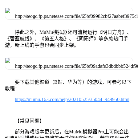
除此之外，MuMu模拟器还可流畅运行《明日方舟》、
《碧蓝航线》、《第五人格》、《阴阳师》等多款热门手
游，新上线的手游也会同步上架。
要下载其他渠道（B站、华为等）的游戏，可参考以下
教程：
https://mumu.163.com/help/20210525/35044_949950.html
【常见问题】
部分游戏版本更新后，在MuMu模拟器Pro上可能会出