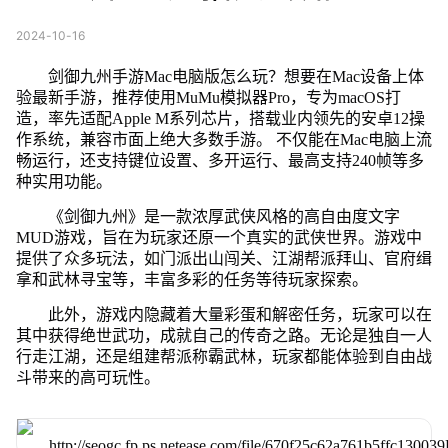
2024-10-16
剑御九州手游Mac电脑版怎么玩？想要在Mac设备上体
验最新手游，推荐使用MuMu模拟器Pro，专为macOS打
造，率先适配Apple M系列芯片，搭载业内领先的安卓12操
作系统，兼容市面上绝大多数手游。 不仅能在Mac电脑上流
畅运行，还支持键位设置、多开运行、最高支持240帧等多
种实用功能。
《剑御九州》是一款浓厚武侠风格的高自由度文字
MUD游戏，旨在为玩家还原一个真实的武侠世界。游戏中
提供了众多玩法，如门派出山闯关、江湖帮派拜山、官府缉
拿和武林寻宝等，丰富多彩的任务等待玩家探索。
此外，游戏内隐藏着大量彩蛋和解密任务，玩家可以在
其中获得绝世武功，成就自己的传奇之路。无论是独自一人
行走江湖，还是组建帮派称霸武林，玩家都能体验到自由战
斗带来的高可玩性。