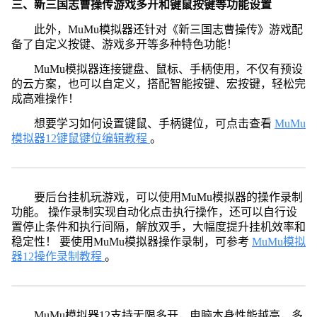
三、新三国志曹操传游戏多开和键鼠按键等功能设置
此外，MuMu模拟器还针对《新三国志曹操传》游戏配
备了自定义按键、游戏多开等多种特色功能！
MuMu模拟器连接键盘、鼠标、手柄使用，不仅有预设
的云方案，也可以自定义，搭配智能按键、宏按键，轻松完
成高难操作！
想要学习如何设置键鼠、手柄键位，可点击查看
MuMu
模拟器12键鼠键位编辑教程
。
要后台挂机玩游戏，可以使用MuMu模拟器的操作录制
功能。 操作录制实现自动化点击执行操作，还可以自行设
置停止条件和执行间隔，解放双手，大幅度提升挂机效率和
稳定性！ 要使用MuMu模拟器操作录制，可参考
MuMu模拟
器12操作录制教程
。
MuMu模拟器12支持无限多开，电脑本身性能越高，多