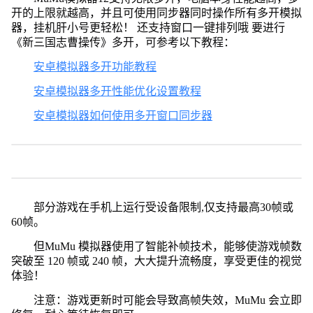
开的上限就越高，并且可使用同步器同时操作所有多开模拟
器，挂机肝小号更轻松！ 还支持窗口一键排列哦 要进行
《新三国志曹操传》多开，可参考以下教程：
安卓模拟器多开功能教程
安卓模拟器多开性能优化设置教程
安卓模拟器如何使用多开窗口同步器
部分游戏在手机上运行受设备限制,仅支持最高30帧或
60帧。
但MuMu 模拟器使用了智能补帧技术，能够使游戏帧数
突破至 120 帧或 240 帧，大大提升流畅度，享受更佳的视觉
体验！
注意：游戏更新时可能会导致高帧失效，MuMu 会立即