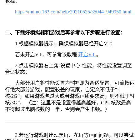
教程：
https://mumu.163.com/help/20210525/35044_949950.html
二、下载好模拟器和游戏后再参考以下步骤进行设置：
1.根据模拟器提示，确保模拟器已经开启VT；
若未开启VT，可参考该教程
开启VT
。
2.点击模拟器右上角-设置中心-性能，将性能设置调至
合适状态；
大部分用户将性能设置为“中”即为合适配置，可流畅运
行绝大部分游戏，配置较差的玩家，自定义不低于“2
核/2G”，如果游戏包过大或者游戏画质要求高，则不低于“4
核/3G”。 （注：这里不是设置得越高越好，CPU核数最高
不得超过电脑核数的一半，否则会产生卡顿。）
3.若运行游戏时出现黑屏、花屏等画面问题，可以尝试