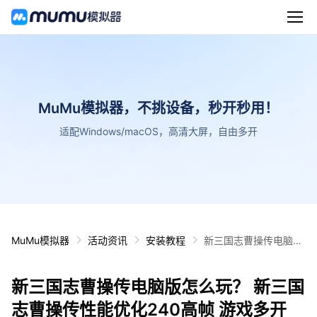
MuMu模拟器，不挑设备，秒开秒用！
适配Windows/macOS，高清大屏，自由多开
MuMu模拟器
活动资讯
安装教程
新三国志曹操传电脑版
怎么玩？ 新三国志曹操
传性能优化240高帧 游
新三国志曹操传电脑版怎么玩？ 新三国
戏多开 后台挂机 按键
设置教程
志曹操传性能优化240高帧 游戏多开