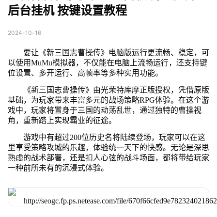
后台挂机 按键设置教程
2024-10-16
要让《新三国志曹操传》电脑版运行更流畅、稳定，可
以使用MuMu模拟器，不仅能在电脑上流畅运行，还支持键
位设置、多开运行、高帧率等多种实用功能。
《新三国志曹操传》由光荣特库摩正版授权，凭借原版
基础，为玩家带来丰富多元的战场策略RPG体验。在这个游
戏中，玩家将置身于三国的动荡乱世，通过独特的曹操视
角，重新踏上实现霸业的征途。
游戏中有超过200位历史名将陆续登场，玩家可以在这
里享受策略攻城的乐趣，体验统一天下的快感。无论是深思
熟虑的战术部署，还是扣人心弦的战斗场面，都将带给玩家
一种前所未有的沉浸式体验。