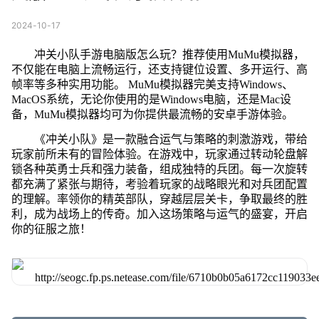
2024-10-17
冲关小队手游电脑版怎么玩？推荐使用MuMu模拟器，
不仅能在电脑上流畅运行，还支持键位设置、多开运行、高
帧率等多种实用功能。 MuMu模拟器完美支持Windows、
MacOS系统，无论你使用的是Windows电脑，还是Mac设
备，MuMu模拟器均可为你提供最流畅的安卓手游体验。
《冲关小队》是一款融合运气与策略的刺激游戏，带给
玩家前所未有的冒险体验。在游戏中，玩家通过转动轮盘解
锁各种英勇士兵和强力装备，组成独特的兵团。每一次旋转
都充满了紧张与期待，考验着玩家的战略眼光和对兵团配置
的理解。率领你的精英部队，穿越层层关卡，争取最终的胜
利，成为战场上的传奇。加入这场策略与运气的盛宴，开启
你的征服之旅！