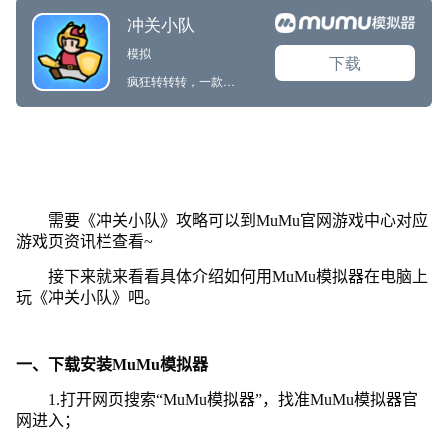
需要《冲关小队》攻略可以到MuMu官网游戏中心对应
游戏页资讯栏查看~
接下来就来看看具体介绍如何用MuMu模拟器在电脑上
玩《冲关小队》吧。
一、下载安装MuMu模拟器
1.打开网页搜索“MuMu模拟器”，找准MuMu模拟器官
网进入；