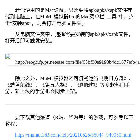
若你使用的是Mac设备，只需要将apk/apks/xapk文件存
储到电脑上，在MuMu模拟器Pro的Mac菜单栏“工具”中，点
击“安装apk”，则会打开电脑文件夹。
从电脑文件夹中，选择需要安装的apk/apks/xapk文件，
打开后即可触发安装。
除此之外，MuMu模拟器还可流畅运行《明日方舟》、
《碧蓝航线》、《第五人格》、《阴阳师》等多款热门手
游，新上线的手游也会同步上架。
要下载其他渠道（B站、华为等）的游戏，可参考以下
教程：
https://mumu.163.com/help/20210525/35044_949950.html