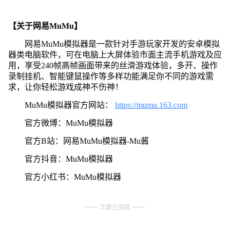
【关于网易MuMu】
网易MuMu模拟器是一款针对手游玩家开发的安卓模拟
器类电脑软件，可在电脑上大屏体验市面主流手机游戏及应
用，享受240帧高帧画面带来的丝滑游戏体验，多开、操作
录制挂机、智能键鼠操作等多样功能满足你不同的游戏需
求，让你轻松游戏成神不伤神！
MuMu模拟器官方网站：
https://mumu.163.com
官方微博：MuMu模拟器
官方B站：网易MuMu模拟器-Mu酱
官方抖音：MuMu模拟器
官方小红书：MuMu模拟器
文章已到底