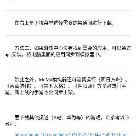
在右上角下拉菜单选择需要的渠道服进行下载；
方法二：如果游戏中心没有找到需要的应用，可以通过
apk安装，将电脑里面的应用同步到模拟器中。
除此之外，MuMu模拟器还可流畅运行《明日方舟》、
《碧蓝航线》、《第五人格》、《阴阳师》等多款热门手
游，新上线的手游也会同步上架。
要下载其他渠道（B站、华为等）的游戏，可参考以下
教程：
https://mumu.163.com/help/20210525/35044_949950.html