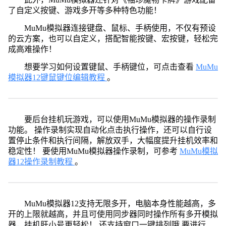
了自定义按键、游戏多开等多种特色功能！
MuMu模拟器连接键盘、鼠标、手柄使用，不仅有预设
的云方案，也可以自定义，搭配智能按键、宏按键，轻松完
成高难操作！
想要学习如何设置键鼠、手柄键位，可点击查看
MuMu
模拟器12键鼠键位编辑教程
。
要后台挂机玩游戏，可以使用MuMu模拟器的操作录制
功能。 操作录制实现自动化点击执行操作，还可以自行设
置停止条件和执行间隔，解放双手，大幅度提升挂机效率和
稳定性！ 要使用MuMu模拟器操作录制，可参考
MuMu模拟
器12操作录制教程
。
MuMu模拟器12支持无限多开，电脑本身性能越高，多
开的上限就越高，并且可使用同步器同时操作所有多开模拟
器，挂机肝小号更轻松！ 还支持窗口一键排列哦 要进行