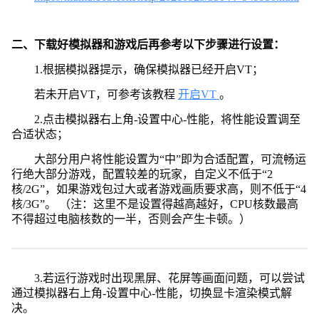
二、下载好模拟器和游戏后再参考以下步骤进行设置：
1.根据模拟器提示，确保模拟器已经开启VT；
若未开启VT，可参考该教程
开启VT
。
2.点击模拟器右上角-设置中心-性能，将性能设置调至
合适状态；
大部分用户将性能设置为“中”即为合适配置，可流畅运
行绝大部分游戏，配置较差的玩家，自定义不低于“2
核/2G”，如果游戏包过大或者游戏画质要求高，则不低于“4
核/3G”。 （注：这里不是设置得越高越好，CPU核数最高
不得超过电脑核数的一半，否则会产生卡顿。）
3.若运行游戏时出现黑屏、花屏等画面问题，可以尝试
通过模拟器右上角-设置中心-性能，切换显卡渲染模式解
决。