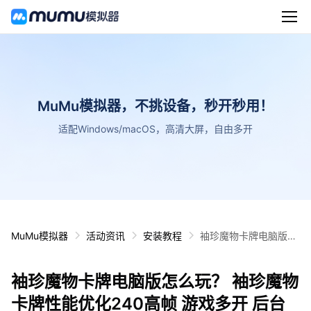
MuMu模拟器，不挑设备，秒开秒用！
适配Windows/macOS，高清大屏，自由多开
MuMu模拟器
活动资讯
安装教程
袖珍魔物卡牌电脑版怎
么玩？ 袖珍魔物卡牌性
能优化240高帧 游戏多
袖珍魔物卡牌电脑版怎么玩？ 袖珍魔物
开 后台挂机 按键设置
教程
卡牌性能优化240高帧 游戏多开 后台