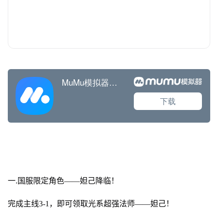
一.国服限定角色——妲己降临！
完成主线3-1，即可领取光系超强法师——妲己！