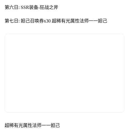
第六日: SSR装备-狂战之斧
第七日: 妲己召唤券x30 超稀有光属性法师一一妲己
超稀有光属性法师一一妲己