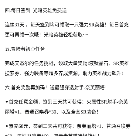
四.每日签到 光暗英雄免费送！
连续31天 ，每天签到均可领取一只强力SR英雄！每日首充
更可再领一次哦！光暗英雄轻松获取~~
五.冒险者初心任务
完成艾杰尔的任务挑战，领取大量奖励!液钛晶石、SR英雄
搜索券、强力装备等超多养成资源，助力英雄战力飙升!
六.首充奖励再加码！送最强穿透射手-奈芙丽塔！
✦首充任意金额，签到三天共可获得：火属性SR射手-奈芙
丽塔×1、普通召唤券*30、以及全套SR装备！
✦累充68元，签到三天共可获得：奈芙丽塔×1、普通召唤券