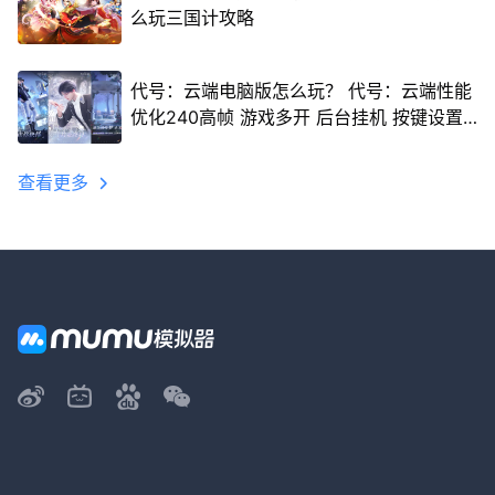
么玩三国计攻略
代号：云端电脑版怎么玩？ 代号：云端性能
优化240高帧 游戏多开 后台挂机 按键设置
教程
查看更多