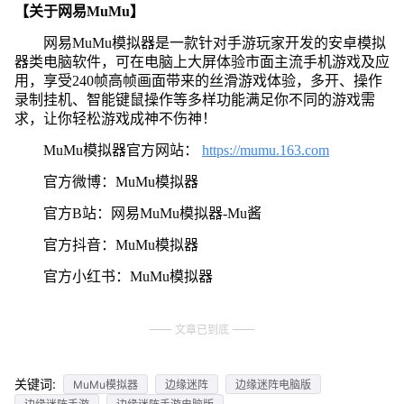
【关于网易MuMu】
网易MuMu模拟器是一款针对手游玩家开发的安卓模拟
器类电脑软件，可在电脑上大屏体验市面主流手机游戏及应
用，享受240帧高帧画面带来的丝滑游戏体验，多开、操作
录制挂机、智能键鼠操作等多样功能满足你不同的游戏需
求，让你轻松游戏成神不伤神！
MuMu模拟器官方网站：
https://mumu.163.com
官方微博：MuMu模拟器
官方B站：网易MuMu模拟器-Mu酱
官方抖音：MuMu模拟器
官方小红书：MuMu模拟器
文章已到底
关键词:
MuMu模拟器
边缘迷阵
边缘迷阵电脑版