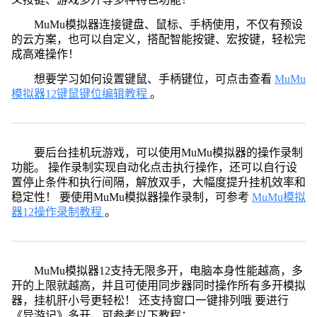
MuMu模拟器连接键盘、鼠标、手柄使用，不仅有预设
的云方案，也可以自定义，搭配智能按键、宏按键，轻松完
成高难操作！
想要学习如何设置键鼠、手柄键位，可点击查看
MuMu
模拟器12键鼠键位编辑教程
。
要后台挂机玩游戏，可以使用MuMu模拟器的操作录制
功能。 操作录制实现自动化点击执行操作，还可以自行设
置停止条件和执行间隔，解放双手，大幅度提升挂机效率和
稳定性！ 要使用MuMu模拟器操作录制，可参考
MuMu模拟
器12操作录制教程
。
MuMu模拟器12支持无限多开，电脑本身性能越高，多
开的上限就越高，并且可使用同步器同时操作所有多开模拟
器，挂机肝小号更轻松！ 还支持窗口一键排列哦 要进行
《异游记》多开，可参考以下教程：