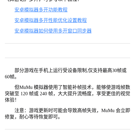
安卓模拟器多开功能教程
安卓模拟器多开性能优化设置教程
安卓模拟器如何使用多开窗口同步器
部分游戏在手机上运行受设备限制,仅支持最高30帧或
60帧。
但MuMu 模拟器使用了智能补帧技术，能够使游戏帧数
突破至 120 帧或 240 帧，大大提升流畅度，享受更佳的视觉
体验！
注意：游戏更新时可能会导致高帧失效，MuMu 会立即
修复，耐心等待恢复即可。