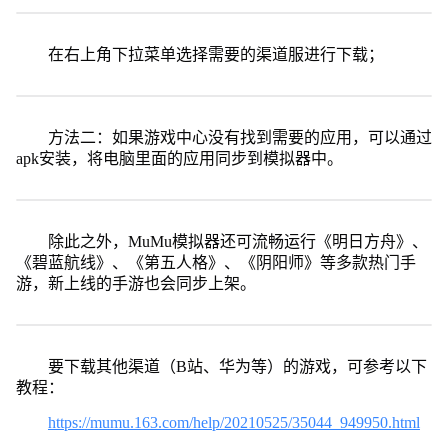
在右上角下拉菜单选择需要的渠道服进行下载；
方法二：如果游戏中心没有找到需要的应用，可以通过
apk安装，将电脑里面的应用同步到模拟器中。
除此之外，MuMu模拟器还可流畅运行《明日方舟》、
《碧蓝航线》、《第五人格》、《阴阳师》等多款热门手
游，新上线的手游也会同步上架。
要下载其他渠道（B站、华为等）的游戏，可参考以下
教程：
https://mumu.163.com/help/20210525/35044_949950.html