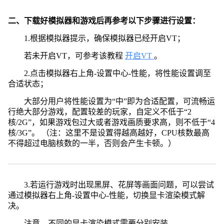
二、下载好模拟器和游戏后再参考以下步骤进行设置：
1.根据模拟器提示，确保模拟器已经开启VT；
若未开启VT，可参考该教程
开启VT
。
2.点击模拟器右上角-设置中心-性能，将性能设置调至
合适状态；
大部分用户将性能设置为“中”即为合适配置，可流畅运
行绝大部分游戏，配置较差的玩家，自定义不低于“2
核/2G”，如果游戏包过大或者游戏画质要求高，则不低于“4
核/3G”。 （注：这里不是设置得越高越好，CPU核数最高
不得超过电脑核数的一半，否则会产生卡顿。）
3.若运行游戏时出现黑屏、花屏等画面问题，可以尝试
通过模拟器右上角-设置中心-性能，切换显卡渲染模式解
决。
注意，不同的显卡渲染模式需要分别安装