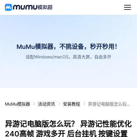
MuMu模拟器，不挑设备，秒开秒用！
适配Windows/macOS，高清大屏，自由多开
MuMu模拟器
活动资讯
安装教程
异游记电脑版怎么玩？
异游记性能优化240高
帧 游戏多开 后台挂机
异游记电脑版怎么玩？ 异游记性能优化
按键设置教程
240高帧 游戏多开 后台挂机 按键设置