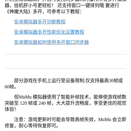
器，挂机肝小号更轻松！ 还支持窗口一键排列哦 要进行
《神魔大陆》多开，可参考以下教程：
安卓模拟器多开功能教程
安卓模拟器多开性能优化设置教程
安卓模拟器如何使用多开窗口同步器
部分游戏在手机上运行受设备限制,仅支持最高30帧或
60帧。
但MuMu 模拟器使用了智能补帧技术，能够使游戏帧数
突破至 120 帧或 240 帧，大大提升流畅度，享受更佳的视觉
体验！
注意：游戏更新时可能会导致高帧失效，MuMu 会立即
修复，耐心等待恢复即可。