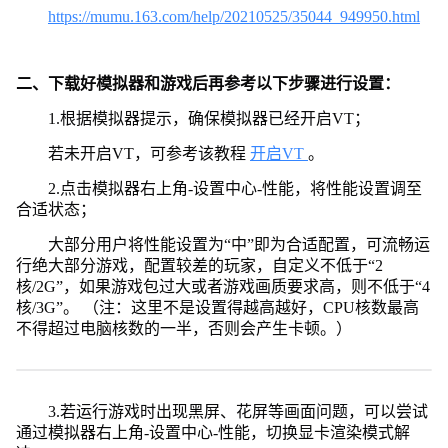
https://mumu.163.com/help/20210525/35044_949950.html
二、下载好模拟器和游戏后再参考以下步骤进行设置：
1.根据模拟器提示，确保模拟器已经开启VT；
若未开启VT，可参考该教程
开启VT
。
2.点击模拟器右上角-设置中心-性能，将性能设置调至
合适状态；
大部分用户将性能设置为“中”即为合适配置，可流畅运
行绝大部分游戏，配置较差的玩家，自定义不低于“2
核/2G”，如果游戏包过大或者游戏画质要求高，则不低于“4
核/3G”。 （注：这里不是设置得越高越好，CPU核数最高
不得超过电脑核数的一半，否则会产生卡顿。）
3.若运行游戏时出现黑屏、花屏等画面问题，可以尝试
通过模拟器右上角-设置中心-性能，切换显卡渲染模式解