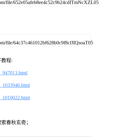
教程:
2_947013.html
2_1033946.html
2_1010022.html
搜索春秋玄奇；