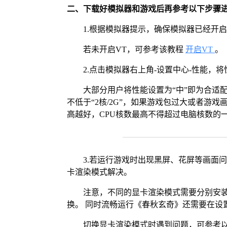
二、下载好模拟器和游戏后再参考以下步骤
1.根据模拟器提示，确保模拟器已经开启
若未开启VT，可参考该教程
开启VT
。
2.点击模拟器右上角-设置中心-性能，
大部分用户将性能设置为“中”即为合适
不低于“2核/2G”，如果游戏包过大或者游戏
高越好，CPU核数最高不得超过电脑核数的
3.若运行游戏时出现黑屏、花屏等画面
卡渲染模式解决。
注意，不同的显卡渲染模式需要分别安装Vul
换。 同时流畅运行《春秋玄奇》还需要在设置
切换显卡渲染模式时遇到问题，可参考