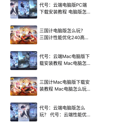
代号：云端电脑版PC端
下载安装教程 电脑版怎
么玩代号：云端攻略
三国计电脑版怎么玩？
三国计性能优化240高帧
游戏多开 后台挂机 按键
设置教程
代号：云端Mac电脑版下
载安装教程 Mac电脑怎
么玩代号：云端攻略
三国计Mac电脑版下载安
装教程 Mac电脑怎么玩
三国计攻略
代号：云端电脑版怎么
玩？ 代号：云端性能优
化240高帧 游戏多开 后