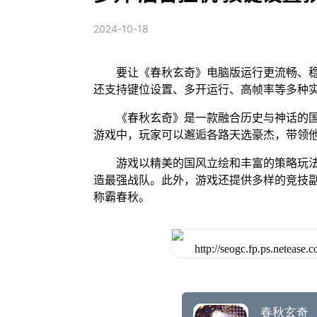
2024-10-18
要让《春秋玄奇》电脑版运行更流畅、稳
还支持键位设置、多开运行、高帧率等多种
《春秋玄奇》是一款融合历史与神话的
游戏中，玩家可以邂逅各路天选豪杰，带领
游戏以精美的国风立绘和丰富的策略玩
造最强战队。此外，游戏还提供多样的竞技
称霸春秋。