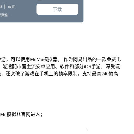
游，可以使用MuMu模拟器。 作为网易出品的一款免费电
ac版，能适配市面主流安卓应用、软件和部分iOS手游，深受玩
强，还突破了游戏在手机上的帧率限制，支持最高240帧高
。
MuMu模拟器官网进入；