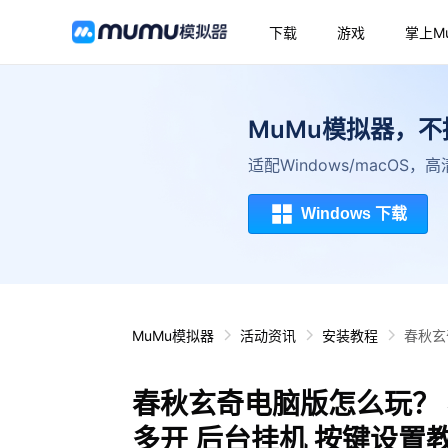
下载
游戏
掌上M
MuMu模拟器，
适配Windows/macOS
Windows 下载
MuMu模拟器
活动资讯
安装教程
春秋玄
春秋玄奇电脑版怎么玩？ 
多开 后台挂机 按键设置