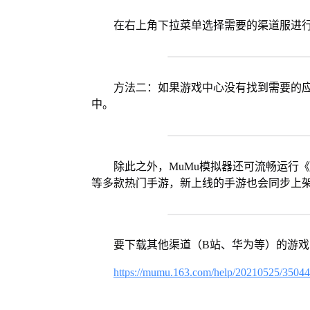
在右上角下拉菜单选择需要的渠道服进
方法二：如果游戏中心没有找到需要的应
中。
除此之外，MuMu模拟器还可流畅运行
等多款热门手游，新上线的手游也会同步上
要下载其他渠道（B站、华为等）的游
https://mumu.163.com/help/20210525/3504