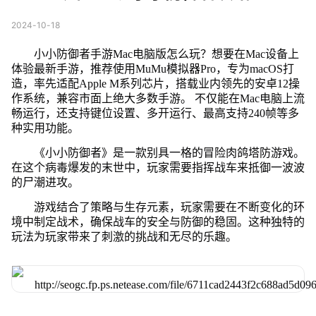
2024-10-18
小小防御者手游Mac电脑版怎么玩？想要在Mac设备上
体验最新手游，推荐使用MuMu模拟器Pro，专为macOS打
造，率先适配Apple M系列芯片，搭载业内领先的安卓12操
作系统，兼容市面上绝大多数手游。 不仅能在Mac电脑上流
畅运行，还支持键位设置、多开运行、最高支持240帧等多
种实用功能。
《小小防御者》是一款别具一格的冒险肉鸽塔防游戏。
在这个病毒爆发的末世中，玩家需要指挥战车来抵御一波波
的尸潮进攻。
游戏结合了策略与生存元素，玩家需要在不断变化的环
境中制定战术，确保战车的安全与防御的稳固。这种独特的
玩法为玩家带来了刺激的挑战和无尽的乐趣。