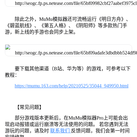
除此之外，MuMu模拟器还可流畅运行《明日方舟》、
《碧蓝航线》、《第五人格》、《阴阳师》等多款热门手
游，新上线的手游也会同步上架。
要下载其他渠道（B站、华为等）的游戏，可参考以下
教程：
https://mumu.163.com/help/20210525/35044_949950.html
【常见问题】
部分游戏版本更新后，在MuMu模拟器Pro上可能会出
现启动报错或运行崩溃等无法使用的问题。 若您遇到无法
游玩的问题，请及时
联系我们
反馈问题，我们会第一时间