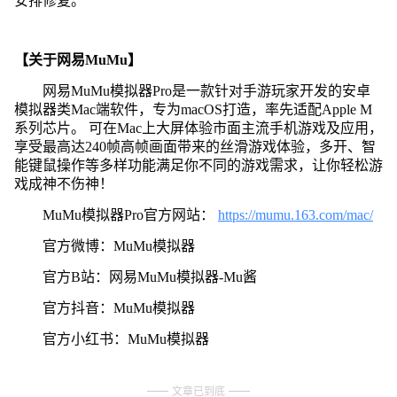
安排修复。
【关于网易MuMu】
网易MuMu模拟器Pro是一款针对手游玩家开发的安卓
模拟器类Mac端软件，专为macOS打造，率先适配Apple M
系列芯片。 可在Mac上大屏体验市面主流手机游戏及应用，
享受最高达240帧高帧画面带来的丝滑游戏体验，多开、智
能键鼠操作等多样功能满足你不同的游戏需求，让你轻松游
戏成神不伤神！
MuMu模拟器Pro官方网站：
https://mumu.163.com/mac/
官方微博：MuMu模拟器
官方B站：网易MuMu模拟器-Mu酱
官方抖音：MuMu模拟器
官方小红书：MuMu模拟器
文章已到底