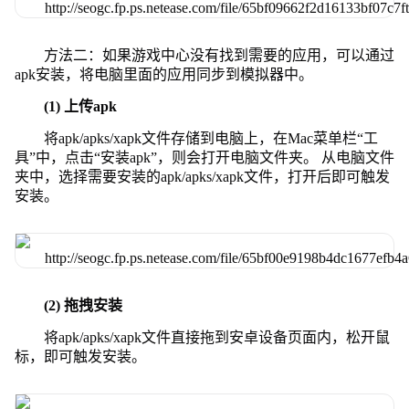
方法二：如果游戏中心没有找到需要的应用，可以通过
apk安装，将电脑里面的应用同步到模拟器中。
(1) 上传apk
将apk/apks/xapk文件存储到电脑上，在Mac菜单栏“工
具”中，点击“安装apk”，则会打开电脑文件夹。 从电脑文件
夹中，选择需要安装的apk/apks/xapk文件，打开后即可触发
安装。
(2) 拖拽安装
将apk/apks/xapk文件直接拖到安卓设备页面内，松开鼠
标，即可触发安装。