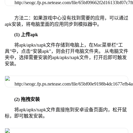
方法二：如果游戏中心没有找到需要的应用，可以通过
apk安装，将电脑里面的应用同步到模拟器中。
(1) 上传apk
将apk/apks/xapk文件存储到电脑上，在Mac菜单栏“工
具”中，点击“安装apk”，则会打开电脑文件夹。 从电脑文件
夹中，选择需要安装的apk/apks/xapk文件，打开后即可触发
安装。
(2) 拖拽安装
将apk/apks/xapk文件直接拖到安卓设备页面内，松开鼠
标，即可触发安装。