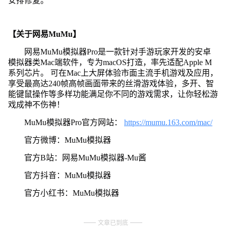
安排修复。
【关于网易MuMu】
网易MuMu模拟器Pro是一款针对手游玩家开发的安卓
模拟器类Mac端软件，专为macOS打造，率先适配Apple M
系列芯片。 可在Mac上大屏体验市面主流手机游戏及应用，
享受最高达240帧高帧画面带来的丝滑游戏体验，多开、智
能键鼠操作等多样功能满足你不同的游戏需求，让你轻松游
戏成神不伤神！
MuMu模拟器Pro官方网站：
https://mumu.163.com/mac/
官方微博：MuMu模拟器
官方B站：网易MuMu模拟器-Mu酱
官方抖音：MuMu模拟器
官方小红书：MuMu模拟器
文章已到底