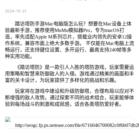
2024-10-21
踏访塔防手游Mac电脑版怎么玩？想要在Mac设备上体
验最新手游，推荐使用MuMu模拟器Pro，专为macOS打
造，率先适配Apple M系列芯片，搭载业内领先的安卓12操
作系统，兼容市面上绝大多数手游。 不仅能在Mac电脑上流
畅运行，还支持键位设置、多开运行、最高支持240帧等多
种实用功能。
《踏访塔防》是一款引人入胜的塔防游戏，玩家需要运
用策略和智慧来防御敌人的入侵。游戏通过精美的画面和丰
富的关卡设计，为玩家提供了多样化的挑战和乐趣。
玩家将在游戏中建设和升级防御塔，合理布局以应对不
断增强的敌人攻势。通过探索不同的战术组合，玩家能够体
验到每场战斗的刺激和成就感，适合各类塔防爱好者。