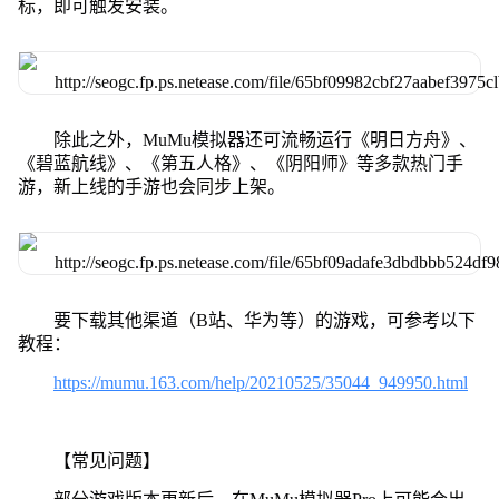
标，即可触发安装。
除此之外，MuMu模拟器还可流畅运行《明日方舟》、
《碧蓝航线》、《第五人格》、《阴阳师》等多款热门手
游，新上线的手游也会同步上架。
要下载其他渠道（B站、华为等）的游戏，可参考以下
教程：
https://mumu.163.com/help/20210525/35044_949950.html
【常见问题】