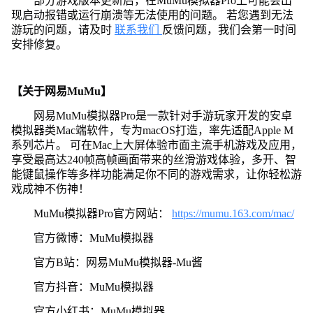
部分游戏版本更新后，在MuMu模拟器Pro上可能会出
现启动报错或运行崩溃等无法使用的问题。 若您遇到无法
游玩的问题，请及时
联系我们
反馈问题，我们会第一时间
安排修复。
【关于网易MuMu】
网易MuMu模拟器Pro是一款针对手游玩家开发的安卓
模拟器类Mac端软件，专为macOS打造，率先适配Apple M
系列芯片。 可在Mac上大屏体验市面主流手机游戏及应用，
享受最高达240帧高帧画面带来的丝滑游戏体验，多开、智
能键鼠操作等多样功能满足你不同的游戏需求，让你轻松游
戏成神不伤神！
MuMu模拟器Pro官方网站：
https://mumu.163.com/mac/
官方微博：MuMu模拟器
官方B站：网易MuMu模拟器-Mu酱
官方抖音：MuMu模拟器
官方小红书：MuMu模拟器