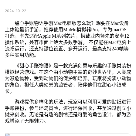
2024-10-22
甜心手账物语手游Mac电脑版怎么玩？想要在Mac设备
上体验最新手游，推荐使用MuMu模拟器Pro，专为macOS
打造，率先适配Apple M系列芯片，搭载业内领先的安卓12
操作系统，兼容市面上绝大多数手游。 不仅能在Mac电脑上
流畅运行，还支持键位设置、多开运行、最高支持240帧等
多种实用功能。
《甜心手账物语》是一款充满创意与乐趣的手账类装扮
模拟经营游戏。在这个由小动物主宰的奇妙世界里，人类成
为濒危物种，受到动物们的保护和培养。玩家将扮演小动物
的角色，担任人类幼崽的监管者，陪伴他们在甜心小镇成
长。
游戏提供多样化的玩法，玩家可以利用可爱的贴纸进行
手账装扮，参与环岛冒险，进行环保回收，甚至通过创立小
摊来创收。无论是有趣的剧情还是可爱的角色设计，都为游
戏增添了无限魅力。