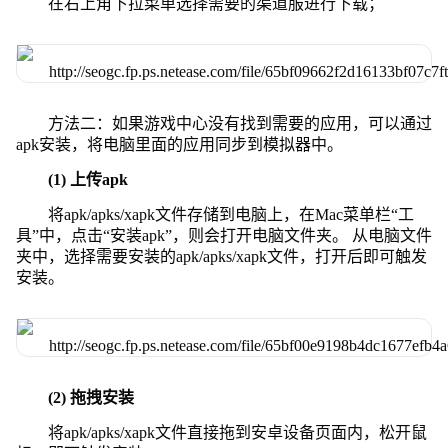
在右上角下拉菜单选择需要的渠道服进行下载；
方法二：如果游戏中心没有找到需要的应用，可以通过
apk安装，将电脑里面的应用同步到模拟器中。
(1) 上传apk
将apk/apks/xapk文件存储到电脑上，在Mac菜单栏“工
具”中，点击“安装apk”，则会打开电脑文件夹。 从电脑文件
夹中，选择需要安装的apk/apks/xapk文件，打开后即可触发
安装。
(2) 拖拽安装
将apk/apks/xapk文件直接拖到安卓设备页面内，松开鼠