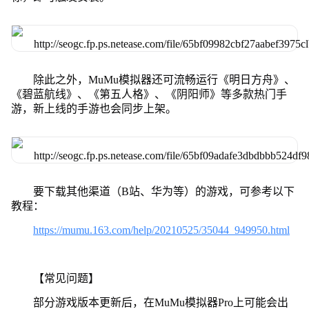
除此之外，MuMu模拟器还可流畅运行《明日方舟》、
《碧蓝航线》、《第五人格》、《阴阳师》等多款热门手
游，新上线的手游也会同步上架。
要下载其他渠道（B站、华为等）的游戏，可参考以下
教程：
https://mumu.163.com/help/20210525/35044_949950.html
【常见问题】
部分游戏版本更新后，在MuMu模拟器Pro上可能会出