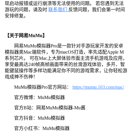
现启动报错或运行崩溃等无法使用的问题。 若您遇到无法
游玩的问题，请及时
联系我们
反馈问题，我们会第一时间
安排修复。
【关于网易MuMu】
网易MuMu模拟器Pro是一款针对手游玩家开发的安卓
模拟器类Mac端软件，专为macOS打造，率先适配Apple M
系列芯片。 可在Mac上大屏体验市面主流手机游戏及应用，
享受最高达240帧高帧画面带来的丝滑游戏体验，多开、智
能键鼠操作等多样功能满足你不同的游戏需求，让你轻松游
戏成神不伤神！
MuMu模拟器Pro官方网站：
https://mumu.163.com/mac/
官方微博：MuMu模拟器
官方B站：网易MuMu模拟器-Mu酱
官方抖音：MuMu模拟器
官方小红书：MuMu模拟器