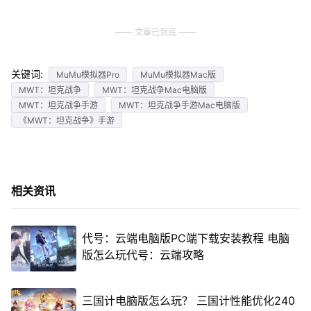
文章已到底
关键词:
MuMu模拟器Pro
MuMu模拟器Mac版
MWT：坦克战争
MWT：坦克战争Mac电脑版
MWT：坦克战争手游
MWT：坦克战争手游Mac电脑版
《MWT：坦克战争》手游
相关资讯
代号：云端电脑版PC端下载安装教程 电脑
版怎么玩代号：云端攻略
三国计电脑版怎么玩？ 三国计性能优化240