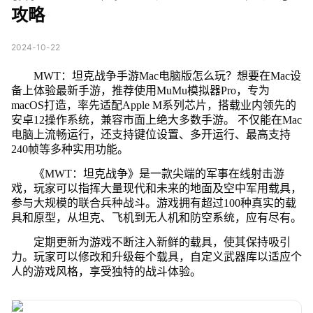
攻略
2024-10-22
MWT：坦克战争手游Mac电脑版怎么玩？想要在Mac设
备上体验最新手游，推荐使用MuMu模拟器Pro，专为
macOS打造，率先适配Apple M系列芯片，搭载业内领先的
安卓12操作系统，兼容市面上绝大多数手游。 不仅能在Mac
电脑上流畅运行，还支持键位设置、多开运行、最高支持
240帧等多种实用功能。
《MWT：坦克战争》是一款尖端的军事在线射击游
戏，玩家可以指挥大量现代和未来的地面及空中军用载具，
参与大规模的联合兵种战斗。游戏拥有超过100种真实的载
具和原型，从坦克、飞机到无人机和防空系统，应有尽有。
定期更新为游戏不断注入新鲜的载具，使其保持吸引
力。玩家可以修改和升级每个载具，自定义武器库以适应个
人的游戏风格，享受独特的战斗体验。