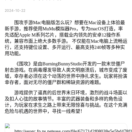
2024-10-22
围攻手游Mac电脑版怎么玩？想要在Mac设备上体验最
新手游，推荐使用MuMu模拟器Pro，专为macOS打造，率
先适配Apple M系列芯片，搭载业内领先的安卓12操作系
统，兼容市面上绝大多数手游。 不仅能在Mac电脑上流畅运
行，还支持键位设置、多开运行、最高支持240帧等多种实
用功能。
《围攻》是由BurningBunnyStudio开发的一款末世僵尸
射击游戏。在病毒爆发导致人类文明崩溃后，城市变成了废
墟，幸存者必须在这个动荡的世界中挣扎求生。玩家将扮演
幸存者，面对无尽的僵尸群和稀缺资源的难题。
游戏提供了逼真的后世界末日环境，激烈的战斗场面以
及扣人心弦的故事情节。丰富的武器装备和多样的角色设
计，为玩家在求生之路上带来无限惊喜与挑战。在这个充满
危险与机遇的世界中，寻找一线希望！