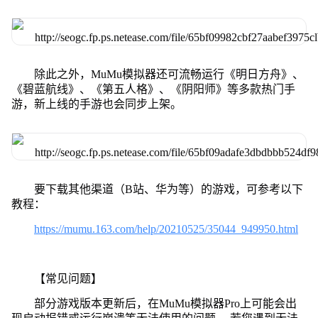
除此之外，MuMu模拟器还可流畅运行《明日方舟》、
《碧蓝航线》、《第五人格》、《阴阳师》等多款热门手
游，新上线的手游也会同步上架。
要下载其他渠道（B站、华为等）的游戏，可参考以下
教程：
https://mumu.163.com/help/20210525/35044_949950.html
【常见问题】
部分游戏版本更新后，在MuMu模拟器Pro上可能会出