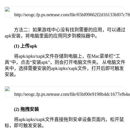
方法二：如果游戏中心没有找到需要的应用，可以通过
apk安装，将电脑里面的应用同步到模拟器中。
(1) 上传apk
将apk/apks/xapk文件存储到电脑上，在Mac菜单栏“工
具”中，点击“安装apk”，则会打开电脑文件夹。 从电脑文件
夹中，选择需要安装的apk/apks/xapk文件，打开后即可触发
安装。
(2) 拖拽安装
将apk/apks/xapk文件直接拖到安卓设备页面内，松开鼠
标，即可触发安装。