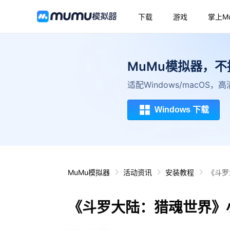
下载
游戏
掌上M
MuMu模拟器，
适配Windows/macOS
Windows 下载
MuMu模拟器
活动资讯
安装教程
《斗罗
《斗罗大陆：猎魂世界》小