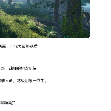
画面，不代表最终品质
合新手魂师的初次历练。
冻催人命，寒极阴泉一念生。
验哪里呢？