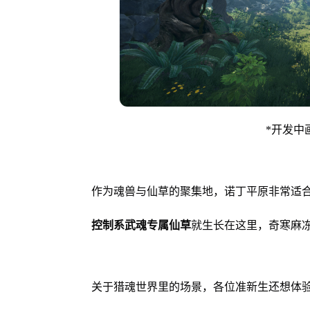
*开发中
作为魂兽与仙草的聚集地，诺丁平原非常适
控制系武魂专属仙草
就生长在这里，奇寒麻
关于猎魂世界里的场景，各位准新生还想体