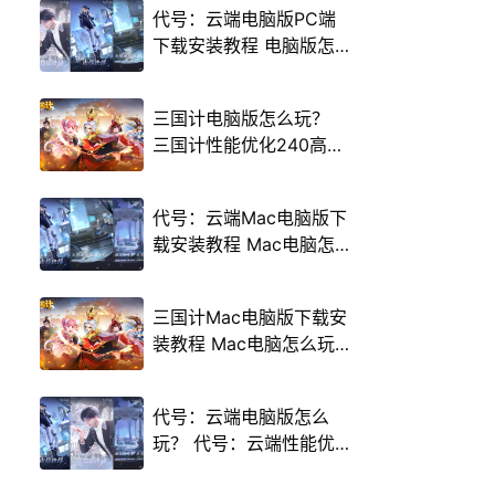
代号：云端电脑版PC端
下载安装教程 电脑版怎
么玩代号：云端攻略
三国计电脑版怎么玩？
三国计性能优化240高帧
游戏多开 后台挂机 按键
设置教程
代号：云端Mac电脑版下
载安装教程 Mac电脑怎
么玩代号：云端攻略
三国计Mac电脑版下载安
装教程 Mac电脑怎么玩
三国计攻略
代号：云端电脑版怎么
玩？ 代号：云端性能优
化240高帧 游戏多开 后