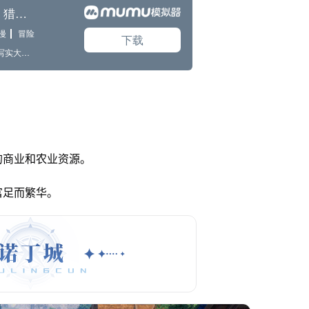
的商业和农业资源。
富足而繁华。