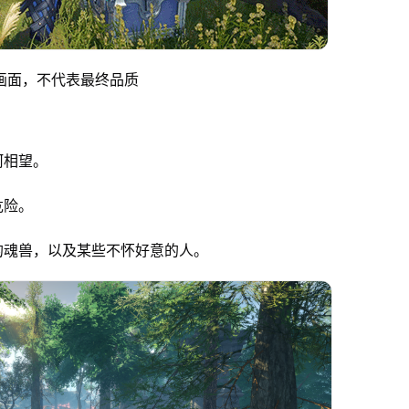
画面，不代表最终品质
河相望。
危险。
的魂兽，以及某些不怀好意的人。