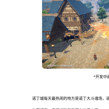
*开发中
诺丁城每天最热闹的地方是诺丁大斗魂场，