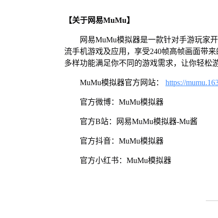
【关于网易MuMu】
网易MuMu模拟器是一款针对手游玩家
流手机游戏及应用，享受240帧高帧画面带
多样功能满足你不同的游戏需求，让你轻松
MuMu模拟器官方网站：
https://mumu.16
官方微博：MuMu模拟器
官方B站：网易MuMu模拟器-Mu酱
官方抖音：MuMu模拟器
官方小红书：MuMu模拟器