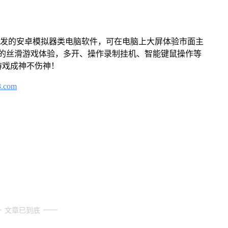
开发的安卓模拟器类电脑软件，可在电脑上大屏体验市面主
来的丝滑游戏体验，多开、操作录制挂机、智能键鼠操作等
游戏成神不伤神！
3.com
文章已到底