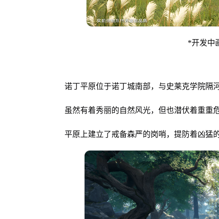
*开发中
诺丁平原位于诺丁城南部，与史莱克学院隔
虽然有着秀丽的自然风光，但也潜伏着重重
平原上建立了戒备森严的岗哨，提防着凶猛