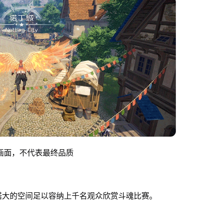
画面，不代表最终品质
诺大的空间足以容纳上千名观众欣赏斗魂比赛。